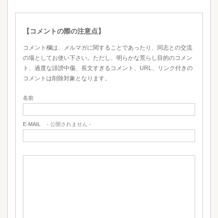
【コメントの際の注意点】
コメント欄は、メルマガに関することであったり、同志との交流
の場としてお使い下さい。ただし、明らかな荒らし目的のコメン
ト、過度な誹謗中傷、長文すぎるコメント、URL、リンク付きの
コメントは削除対象となります。
名前
E-MAIL
- 公開されません -