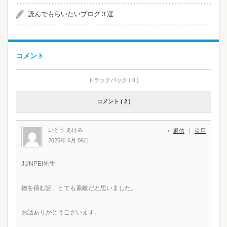
読んでもらいたいブログ３選
コメント
トラックバック ( 0 )
コメント ( 2 )
いとう あけみ
返信
引用
2025年 6月 06日
JUNPEI先生
徳を積む話、とても素敵だと思いました。
お話ありがとうございます。