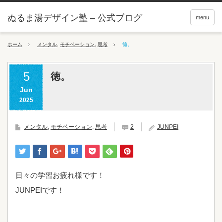
ぬるま湯デザイン塾 – 公式ブログ
menu
ホーム
メンタル
,
モチベーション
,
思考
徳。
5
徳。
Jun
2025
メンタル
,
モチベーション
,
思考
2
JUNPEI
日々の学習お疲れ様です！
JUNPEIです！