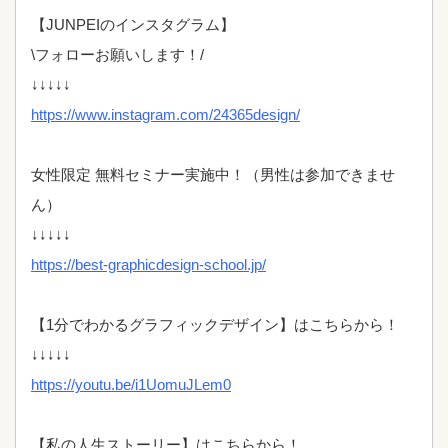
【JUNPEIのインスタグラム】
\フォローお願いします！/
↓↓↓↓↓
https://www.instagram.com/24365design/
女性限定 無料セミナー実施中！（男性は参加できませ
ん）
↓↓↓↓↓
https://best-graphicdesign-school.jp/
【1分でわかるグラフィックデザイン】はこちらから！
↓↓↓↓↓
https://youtu.be/i1UomuJLem0
【私の人生ストーリー】はこちらから！