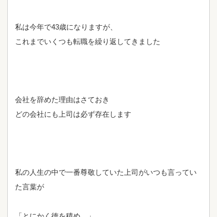
私は今年で43歳になりますが、
これまでいくつも転職を繰り返してきました
会社を辞めた理由はさておき
どの会社にも上司は必ず存在します
私の人生の中で一番尊敬していた上司がいつも言ってい
た言葉が
「とにかく徳を積め。」