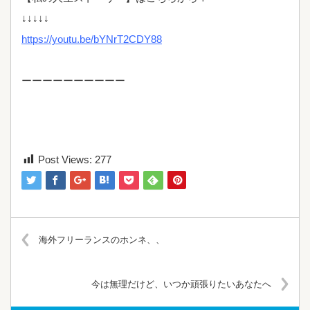
↓↓↓↓↓
https://youtu.be/bYNrT2CDY88
ーーーーーーーーーー
Post Views:
277
海外フリーランスのホンネ、、
今は無理だけど、いつか頑張りたいあなたへ