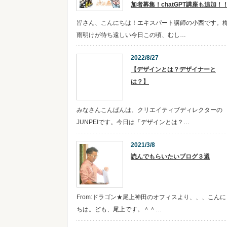
加者募集！chatGPT講座も追加！
皆さん、こんにちは！エキスパート講師の小西です。
雨明けが待ち遠しい今日この頃、むし…
2022/8/27
【デザインとは？デザイナーと
は？】
みなさんこんばんは。クリエイティブディレクターの
JUNPEIです。今日は「デザインとは？…
2021/3/8
読んでもらいたいブログ３選
From:ドラゴン★尾上神田のオフィスより、、、こんに
ちは。ども、尾上です。＾＾…