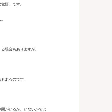
の覚悟」です。
ん。
える場合もありますが、
合もあるのです。
仲間がいるか、いないかでは