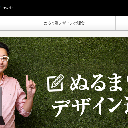
その他
ぬるま湯デザインの理念