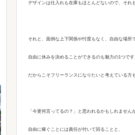
デザインは仕入れも在庫もほとんどないので、それ
それと、面倒な上下関係や忖度もなく、自由な場所
自由に休みを決めることができるのも魅力の1つです
だからこそフリーランスになりたいと考えている方
「今更何言ってるの？」と思われるかもしれません
自由に稼ぐことには責任が付いて回ることと、