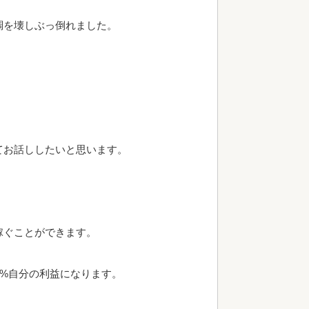
調を壊しぶっ倒れました。
てお話ししたいと思います。
稼ぐことができます。
0%自分の利益になります。