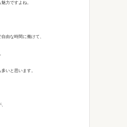
も魅力ですよね。
で自由な時間に働けて、
。
も多いと思います。
が、