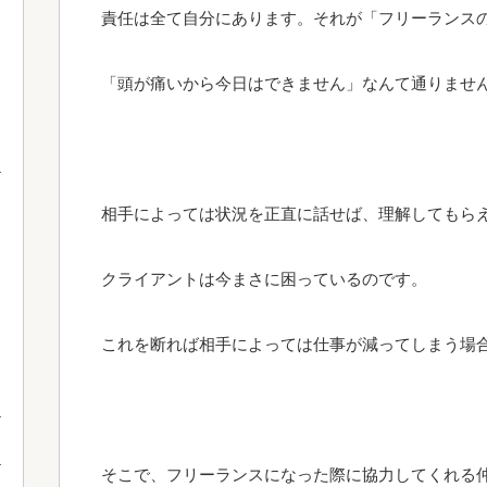
責任は全て自分にあります。それが「フリーランス
「頭が痛いから今日はできません」なんて通りませ
相手によっては状況を正直に話せば、理解してもら
クライアントは今まさに困っているのです。
これを断れば相手によっては仕事が減ってしまう場
そこで、フリーランスになった際に協力してくれる