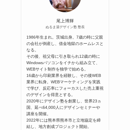
尾上博輝
ぬるま湯デザイン塾 塾長
1986年生まれ。茨城出身。7歳の時に父親
の会社が倒産し、借金地獄のホームレスと
なる。
その後、祖父母に引き取られ12歳の時に
Windowsパソコンをイチから組み立て、
WEBサイト制作を独学で始める。
16歳から印刷業界を経験し、その後WEB
業界に転身。WEBマーケティングを実践
で学び、反応率にフォーカスした売上重視
のデザインを得意とする。
2020年にデザイン塾を創業し、世界23ヵ
国、延べ64,000人にデザインセミナーや
講座を開催。
2022年には熊本県熊本市と立地協定を締
結し、地方創成プロジェクト開始。