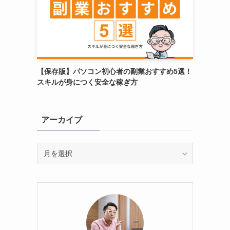
【保存版】パソコン初心者の副業おすすめ5選！
スキルが身につく安全な稼ぎ方
アーカイブ
ア
ー
カ
イ
ブ