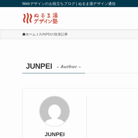
Webデザインのお役立ちブログ | ぬるま湯デザイン通信
ホーム
JUNPEIの執筆記事
JUNPEI
– Author –
JUNPEI