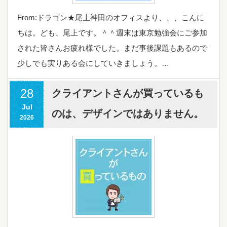
From:ドラゴン★尾上神田のオフィスより、、、こんに
ちは。ども、尾上です。＾＾週末は東京勉強会にご参加
された皆さんお疲れ様でした。まだ事後課題もあるので
少しでも実りある会にしていきましょう。…
28
クライアントさんが買っているも
Jul
のは、デザインではありません。
2026