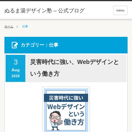
ぬるま湯デザイン塾 – 公式ブログ
menu
ホーム
仕事
カテゴリー：仕事
3
災害時代に強い、Webデザインと
Aug
いう働き方
2026