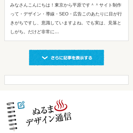
みなさんこんにちは！東京から平原です＾＾サイト制作
って・デザイン・導線・SEO・広告このあたりに目が行
きがちですし、意識していますよね。でも実は、見落と
しがち。だけど非常に…
表示する