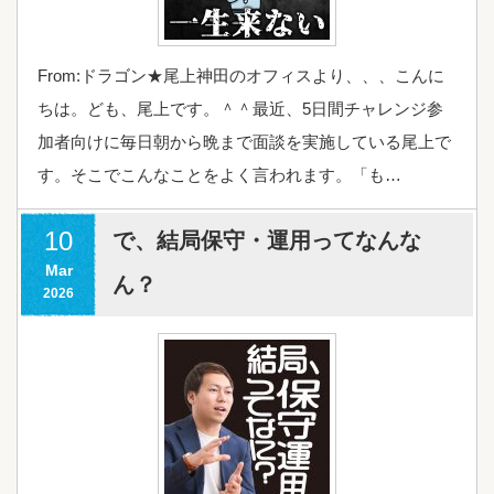
From:ドラゴン★尾上神田のオフィスより、、、こんに
ちは。ども、尾上です。＾＾最近、5日間チャレンジ参
加者向けに毎日朝から晩まで面談を実施している尾上で
す。そこでこんなことをよく言われます。「も…
10
で、結局保守・運用ってなんな
Mar
ん？
2026