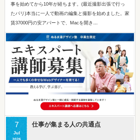
事を始めてから10年が経ちます。(最近撮影出張で行っ
たパリ)本当に一人で動画の編集と撮影を始めました。家
賃37000円の安アパートで、Macを開き…
7
仕事が集まる人の共通点
Jul
2026