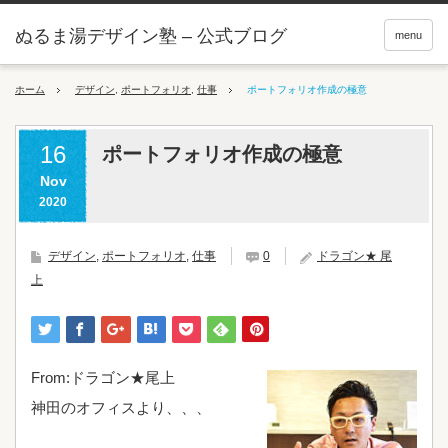
ぬるま湯デザイン塾 – 公式ブログ
menu
ホーム
デザイン
,
ポートフォリオ
,
仕事
ポートフォリオ作成の極意
16
ポートフォリオ作成の極意
Nov
2020
デザイン
,
ポートフォリオ
,
仕事
0
ドラゴン★ 尾
上
From:ドラゴン★尾上
神田のオフィスより、、、