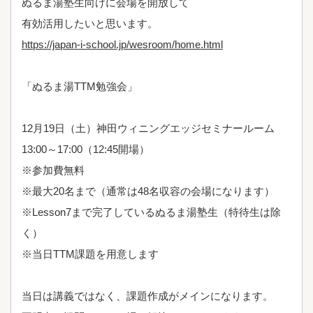
ぬるま湯塾生向けに会場を開放して
有効活用したいと思います。
https://japan-i-school.jp/wesroom/home.html
「ぬるま湯TTM勉強会」
12月19日（土）神田ウィニングエッジセミナールーム
13:00～17:00（12:45開場）
※参加費無料
※最大20名まで（通常は48名収容の会場になります）
※Lesson7まで完了しているぬるま湯塾生（特待生は除
く）
※当日TTM課題を用意します
当日は講義ではなく、課題作成がメインになります。