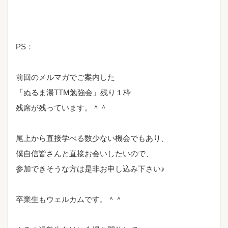
PS：
前回のメルマガでご案内した
「ぬるま湯TTM勉強会」残り１枠
残席が残っています。＾＾
尾上から直接学べる数少ない機会でもあり、
僕自信皆さんと直接お会いしたいので、
参加できそうな方は是非お申し込み下さい♪
卒業生もウェルカムです。＾＾