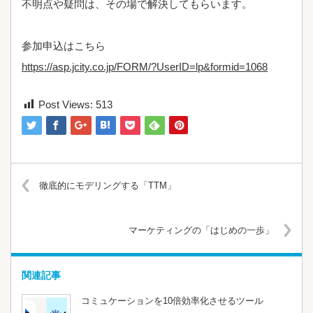
不明点や疑問は、その場で解決してもらいます。
参加申込はこちら
https://asp.jcity.co.jp/FORM/?UserID=lp&formid=1068
Post Views:
513
徹底的にモデリングする「TTM」
マーケティングの「はじめの一歩」
関連記事
コミュケーションを10倍効率化させるツール