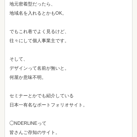
地元密着型だったら、
地域名を入れるとかもOK。
でもこれ巷でよく見るけど、
往々にして個人事業主です。
そして、
デザインって名前が無いと。
何屋か意味不明。
セミナーとかでも紹介している
日本一有名なポートフォリオサイト。
◯NDERLINEって
皆さんご存知のサイト。