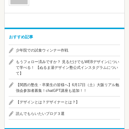
おすすめ記事
少年院での試食ウィンナー作戦
​​もうフォロー済みですか？ 見るだけでもWEBデザインについ
て学べる！ 【ぬるま湯デザイン塾公式インスタグラムについ
て】
【関西の塾生・卒業生の皆様へ】6月17日（土）大阪リアル勉
強会参加者募集！chatGPT講座も追加！！
【デザインとは？デザイナーとは？】
読んでもらいたいブログ３選