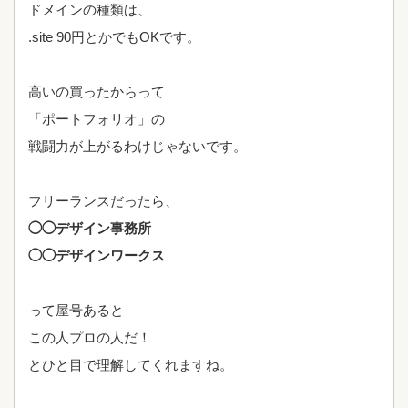
ドメインの種類は、
.site 90円とかでもOKです。
高いの買ったからって
「ポートフォリオ」の
戦闘力が上がるわけじゃないです。
フリーランスだったら、
◯◯デザイン事務所
◯◯デザインワークス
って屋号あると
この人プロの人だ！
とひと目で理解してくれますね。