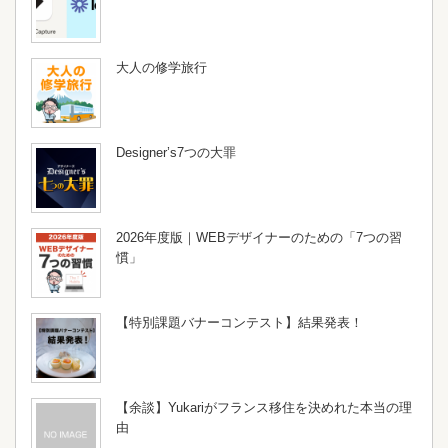
大人の修学旅行
Designer’s7つの大罪
2026年度版｜WEBデザイナーのための「7つの習
慣」
【特別課題バナーコンテスト】結果発表！
【余談】Yukariがフランス移住を決めれた本当の理
由