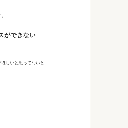
す。
スができない
がほしいと思ってないと