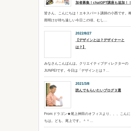
加者募集！chatGPT講座も追加！
皆さん、こんにちは！エキスパート講師の小西です。
雨明けが待ち遠しい今日この頃、むし…
2022/8/27
【デザインとは？デザイナーと
は？】
みなさんこんばんは。クリエイティブディレクターの
JUNPEIです。今日は「デザインとは？…
2021/3/8
読んでもらいたいブログ３選
From:ドラゴン★尾上神田のオフィスより、、、こんに
ちは。ども、尾上です。＾＾…