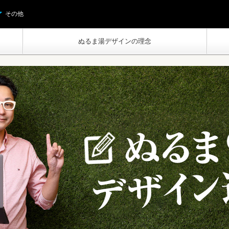
その他
ぬるま湯デザインの理念