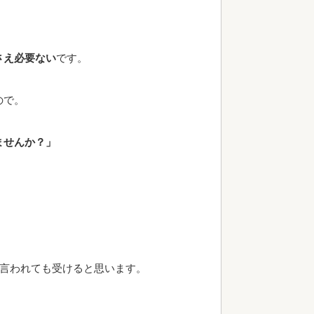
さえ必要ない
です。
ので。
ませんか？」
と言われても受けると思います。