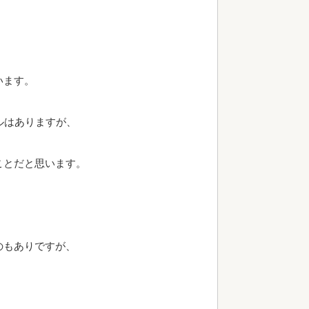
います。
ルはありますが、
ことだと思います。
のもありですが、
、