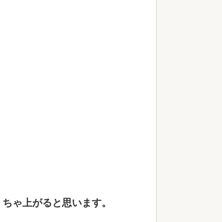
、
くちゃ上がると思います。