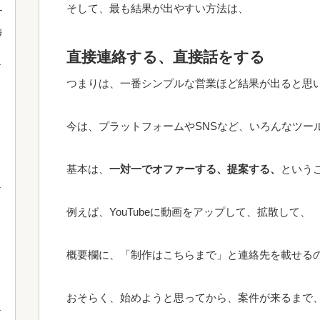
！
そして、最も結果が出やすい方法は、
梅
直接連絡する、直接話をする
つまりは、一番シンプルな営業ほど結果が出ると思
今は、プラットフォームやSNSなど、いろんなツー
基本は、
一対一でオファーする、提案する、
という
例えば、YouTubeに動画をアップして、拡散して、
概要欄に、「制作はこちらまで」と連絡先を載せる
おそらく、始めようと思ってから、案件が来るまで