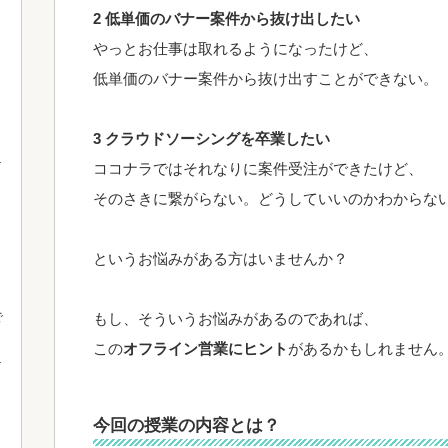
2 低単価のバナー案件から抜け出したい
やっとお仕事は取れるようになったけど、
低単価のバナー案件から抜け出すことができない。
3 クラウドソーシングを卒業したい
ココナラではそれなりに案件受注ができたけど、
そのさきに繋がらない。どうしていいのかわからな
というお悩みがある方はいませんか？
で
もし、そういうお悩みがあるのであれば、
この
オフライン営業にヒント
があるかもしれません
今回の授業の内容とは？