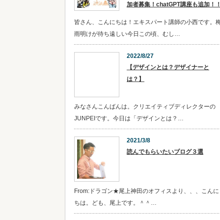
加者募集！chatGPT講座も追加！
皆さん、こんにちは！エキスパート講師の小西です。
雨明けが待ち遠しい今日この頃、むし…
2022/8/27
【デザインとは？デザイナーと
は？】
みなさんこんばんは。クリエイティブディレクターの
JUNPEIです。今日は「デザインとは？…
2021/3/8
読んでもらいたいブログ３選
From:ドラゴン★尾上神田のオフィスより、、、こんに
ちは。ども、尾上です。＾＾…