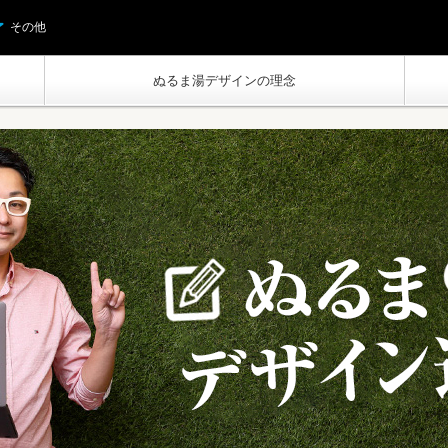
その他
ぬるま湯デザインの理念