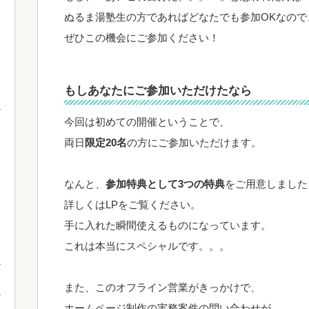
ぬるま湯塾生の方であればどなたでも参加OKなので
ぜひこの機会にご参加ください！
もしあなたにご参加いただけたなら
今回は初めての開催ということで、
両日
限定20名
の方にご参加いただけます。
なんと、
参加特典として3つの特典
をご用意しました
詳しくはLPをご覧ください。
手に入れた瞬間使えるものになっています。
これは本当にスペシャルです。。。
また、このオフライン営業がきっかけで、
ホームページ制作の実務案件の問い合わせが