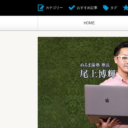
カテゴリー
おすすめ記事
タグ
HOME