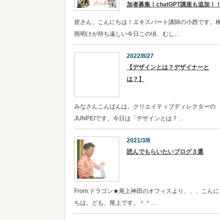
加者募集！chatGPT講座も追加！
皆さん、こんにちは！エキスパート講師の小西です。
雨明けが待ち遠しい今日この頃、むし…
2022/8/27
【デザインとは？デザイナーと
は？】
みなさんこんばんは。クリエイティブディレクターの
JUNPEIです。今日は「デザインとは？…
2021/3/8
読んでもらいたいブログ３選
From:ドラゴン★尾上神田のオフィスより、、、こんに
ちは。ども、尾上です。＾＾…