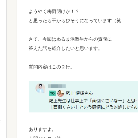
ようやく梅雨明けか！？
と思ったら干からびそうになっています（笑
さて、今回はぬるま湯塾生からの質問に
答えた話を紹介したいと思います。
質問内容はこの２行。
産
ありますよ。