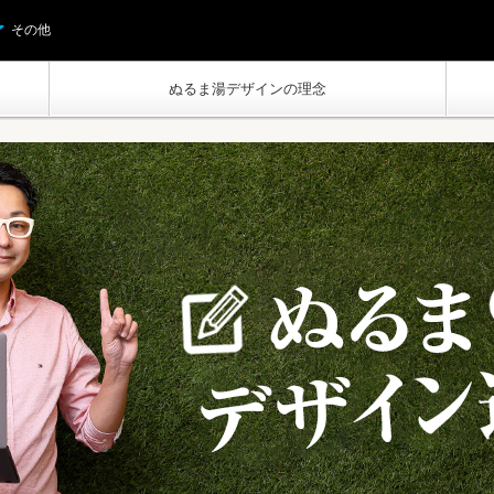
その他
ぬるま湯デザインの理念