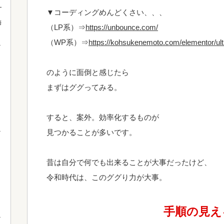
！
▼コーディングめんどくさい、、、
梅
（LP系）⇒
https://unbounce.com/
（WP系）⇒
https://kohsukenemoto.com/elementor/ult
のように面倒と感じたら
まずはググってみる。
すると、案外。効率化するものが
見つかることが多いです。
昔は自分で何でも出来ることが大事だったけど、
令和時代は、このググり力が大事。
手順の見え