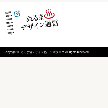
Copyright ©
ぬるま湯デザイン塾 – 公式ブログ
All rights reserved.