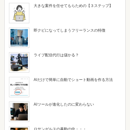
大きな案件を任せてもらための【３ステップ】
即クビになってしまうフリーランスの特徴
ライブ配信代行は儲かる？
AIだけで簡単に自動でショート動画を作る方法
AIツールが進化したのに変わらない
ロサンゼルスの暴動の中・・・