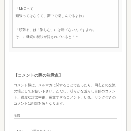
「Mr.Oって
頑張ってはなくて、夢中で楽しんでるよね」
「頑張る」は「楽しむ」には勝てないんですよね。
そこに継続の秘訣が隠されていると＾＾
【コメントの際の注意点】
コメント欄は、メルマガに関することであったり、同志との交流
の場としてお使い下さい。ただし、明らかな荒らし目的のコメン
ト、過度な誹謗中傷、長文すぎるコメント、URL、リンク付きの
コメントは削除対象となります。
名前