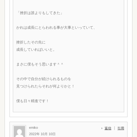
「挫折は誰よりもしてきた」
かれは成長にとらわれる事が大事といっていて、
挫折したその先に
成長していればいいと。
まさに僕もそう思います＾＾
その中で自分が続けられるものを
見つけられたらそれが何よりかと！
僕も日々精進です！
emiko
返信
引用
2022年 10月 10日