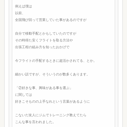
例えば僕は
以前、
全国飛び回って営業していた事があるのですが
自分で移動手配とかもしていたのですが
その時得た安くフライトを取る方法や
出張工程の組み方を知ったおかげで
今フライトの手配するときに超活かされてる、とか。
細かい話ですが、そういうのが数多くあります。
「②好きな事、興味がある事を選ぶ」
に関しては
好きこそものの上手なれという言葉があるように
こないだ友人にジムでトレーニング教えてたら
こんな事を言われました。