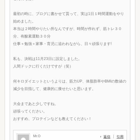
最初の時に、ブログに書かせて貰って、実は1日１時間運動をやり
始めました。
本当は２時間やりたい所なんですが、時間が作れず、筋トレ３０
分、有酸素運動３０分
仕事＋勉強＋家事・育児に追われながら、日々頑張ります!
私も、決戦は11月23日に設定しました。
人間ドックに行くだけですが（笑）
何キロダイエットというよりは、筋力UP、体脂肪率やBMIの数値の
減少を目指して、健康的に痩せたいと思います。
大会まであと少しですね。
頑張ってください。
おすすめ、プロテインなども教えてください！
Mr.O
返信
引用