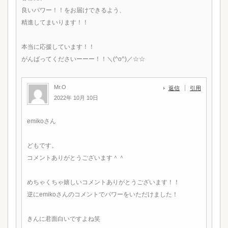
良いパワー！！をお届けできるよう、
精進してまいります！！
本当に応援しています！！
がんばってくださいーーー！！＼(^o^)／☆☆
Mr.O
返信
引用
2022年 10月 10日
emikoさん
どもです。
コメントありがとうございます＾＾
めちゃくちゃ嬉しいコメントありがとうございます！！
逆にemikoさんのコメントでパワーをいただけました！
きんに君面白いですよね笑