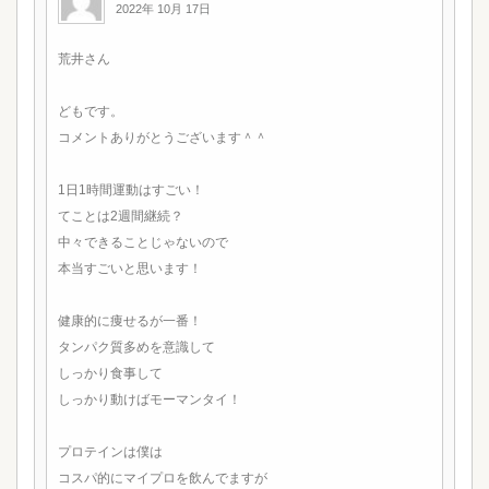
2022年 10月 17日
荒井さん
どもです。
コメントありがとうございます＾＾
1日1時間運動はすごい！
てことは2週間継続？
中々できることじゃないので
本当すごいと思います！
健康的に痩せるが一番！
タンパク質多めを意識して
しっかり食事して
しっかり動けばモーマンタイ！
プロテインは僕は
コスパ的にマイプロを飲んでますが