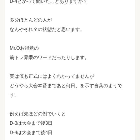
D-4とかって聞いたことありますか？
多分ほとんどの人が
なんやそれ？の状態だと思います。
Mr.Oお得意の
筋トレ界隈のワードだったりします。
実は僕も正式にはよくわかってませんが
どうやら大会本番まであと何日、を示す言葉のようで
す。
例えば先ほどの例でいくと
D-3は大会まで後3日
D-4は大会まで後4日