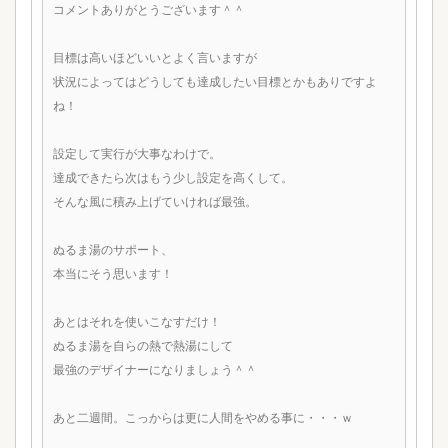
コメントありがとうございます＾＾
目標は高いほどいいとよく言いますが
状況によってはどうしても達成したい目標とかもありですよ
ね！
設定して実行が大事なわけで。
達成できたら次はもう少し設定を高くして。
そんな風に積み上げていければ最強。
ぬるま湯のサポート、
本当にそう思います！
あとはそれを使いこなすだけ！
ぬるま湯を自らの熱で熱湯にして
最強のデザイナーになりましょう＾＾
あと二週間。こっからは更に人間をやめる事に・・・ｗ