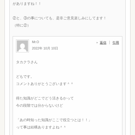
がありますね！！
②と、③の事についても、是非ご意見楽しみにしてます！
（特に②）
Mr.O
返信
引用
2022年 10月 10日
タカクラさん
どもです。
コメントありがとうございます＾＾
得た知識がどこでどう活きるかって
今の段階では分からないけど
「あの時知った知識がここで役立つとは！！」
って事は結構ありますよね＾＾