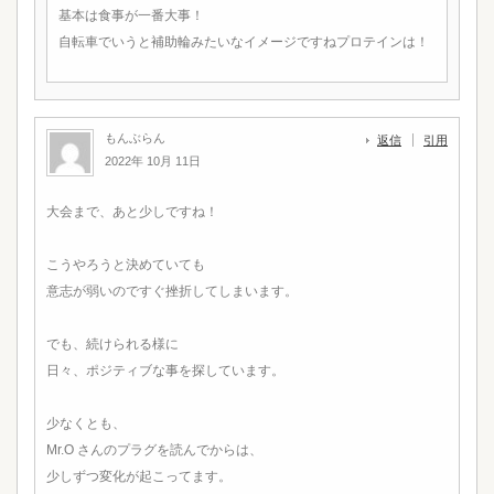
基本は食事が一番大事！
自転車でいうと補助輪みたいなイメージですねプロテインは！
もんぶらん
返信
引用
2022年 10月 11日
大会まで、あと少しですね！
こうやろうと決めていても
意志が弱いのですぐ挫折してしまいます。
でも、続けられる様に
日々、ポジティブな事を探しています。
少なくとも、
Mr.O さんのプラグを読んでからは、
少しずつ変化が起こってます。