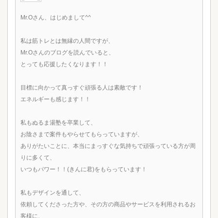
Mr.Oさん、はじめまして^^
私は筋トレとは無縁の人間ですが、
Mr.Oさんのブログを読んでいると、
とっても応援したくなります！！
目標に向かって真っすぐ頑張る人は素敵です！
エネルギーも感じます！！
私もぬるま湯塾を卒業して、
お陰さまで案件もやらせてもらっていますが、
ありがたいことに、本当にまっすぐな気持ちで頑張っている方が周
りに多くて、
いつもパワー！！(きんに君)をもらっています！
私もデザインを通して、
依頼してくださった方や、その方の商品やサービスを利用されるお
客様に、