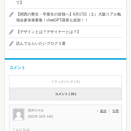
て】
【関西の塾生・卒業生の皆様へ】6月17日（土）大阪リアル勉
強会参加者募集！chatGPT講座も追加！！
【デザインとは？デザイナーとは？】
読んでもらいたいブログ３選
コメント
トラックバック ( 0 )
コメント ( 10 )
荒井のぞみ
返信
引用
2022年 10月 14日
こんにちは。