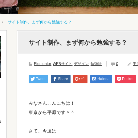
サイト制作、まず何から勉強する？
サイト制作、まず何から勉強する？
Elementor
,
WEBサイト
,
デザイン
,
勉強法
0
平
Tweet
Share
+1
Hatena
Pocket
みなさんこんにちは！
東京から平原です＾＾
業
さて、今週は