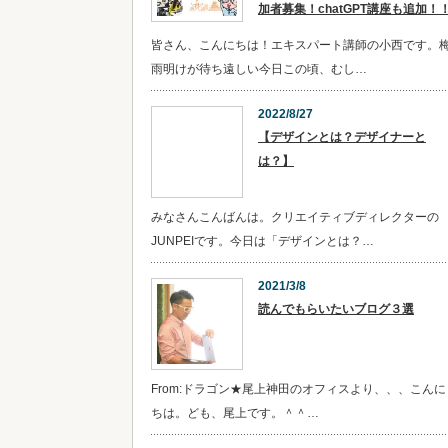
加者募集！chatGPT講座も追加！
皆さん、こんにちは！エキスパート講師の小西です。
雨明けが待ち遠しい今日この頃、むし…
2022/8/27
【デザインとは？デザイナーと
は？】
みなさんこんばんは。クリエイティブディレクターの
JUNPEIです。今日は「デザインとは？…
2021/3/8
読んでもらいたいブログ３選
From:ドラゴン★尾上神田のオフィスより、、、こんに
ちは。ども、尾上です。＾＾…