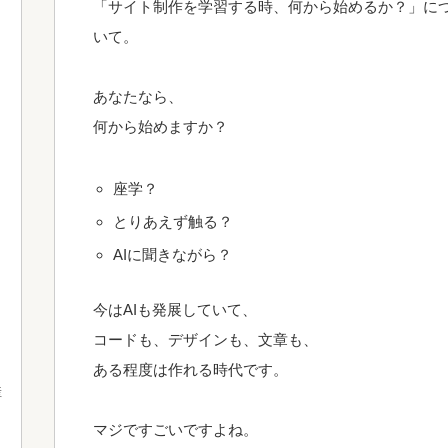
「サイト制作を学習する時、何から始めるか？」に
いて。
あなたなら、
何から始めますか？
座学？
とりあえず触る？
AIに聞きながら？
今はAIも発展していて、
コードも、
デザインも、
文章も、
ある程度は作れる時代です。
産
マジですごいですよね。