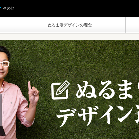
その他
ぬるま湯デザインの理念