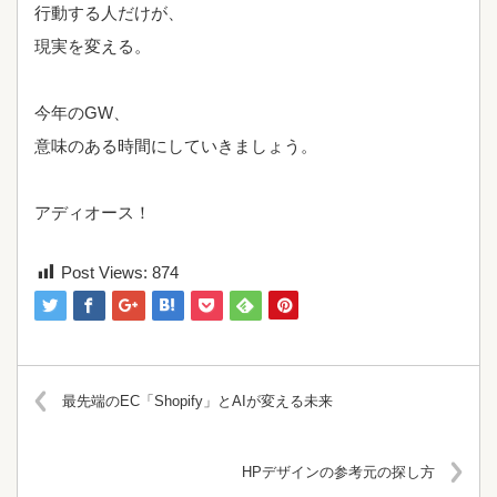
行動する人だけが、
現実を変える。
今年のGW、
意味のある時間にしていきましょう。
アディオース！
Post Views:
874
最先端のEC「Shopify」とAIが変える未来
HPデザインの参考元の探し方