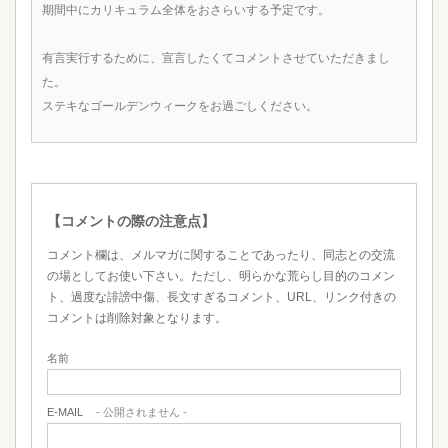
期間中にカリキュラム全体をおさらいする予定です。
有言実行するために、宣言したくてコメントさせていただきまし
た。
ステキなゴールデンウィークをお過ごしください。
【コメントの際の注意点】
コメント欄は、メルマガに関することであったり、同志との交流
の場としてお使い下さい。ただし、明らかな荒らし目的のコメン
ト、過度な誹謗中傷、長文すぎるコメント、URL、リンク付きの
コメントは削除対象となります。
名前
E-MAIL
- 公開されません -