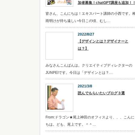
加者募集！chatGPT講座も追加！
皆さん、こんにちは！エキスパート講師の小西です。
雨明けが待ち遠しい今日この頃、むし…
2022/8/27
【デザインとは？デザイナーと
は？】
みなさんこんばんは。クリエイティブディレクターの
JUNPEIです。今日は「デザインとは？…
2021/3/8
読んでもらいたいブログ３選
From:ドラゴン★尾上神田のオフィスより、、、こんに
ちは。ども、尾上です。＾＾…