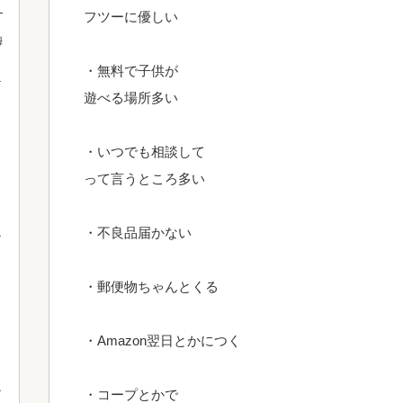
！
フツーに優しい
梅
・無料で子供が
遊べる場所多い
・いつでも相談して
って言うところ多い
・不良品届かない
・郵便物ちゃんとくる
・Amazon翌日とかにつく
・コープとかで