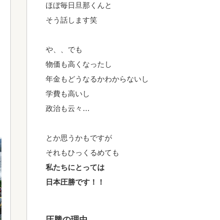
ほぼ毎日旦那くんと
そう話します笑
や、、でも
物価も高くなったし
年金もどうなるかわからないし
学費も高いし
政治も云々…
とか思うかもですが
それもひっくるめても
私たちにとっては
日本圧勝です！！
圧勝の理由