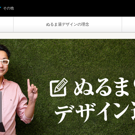
その他
ぬるま湯デザインの理念