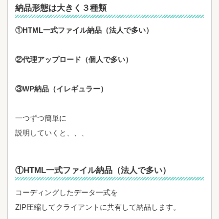
納品形態は大きく３種類
①HTML一式ファイル納品（法人で多い）
②代理アップロード（個人で多い）
③WP納品（イレギュラー）
一つずつ簡単に
説明していくと、、、
①HTML一式ファイル納品（法人で多い）
コーディングしたデータ一式を
ZIP圧縮してクライアントに共有して納品します。