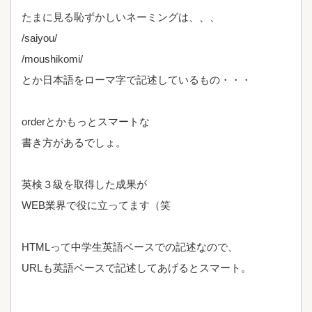
たまに見る恥ずかしいネーミングは、、、
/saiyou/
/moushikomi/
とか日本語をローマ字で記述しているもの・・・
orderとかもっとスマートな
書き方があるでしょ。
英検３級を取得した成果が
WEB業界で役に立ってます（笑
HTMLって中学生英語ベースでの記述なので、
URLも英語ベースで記述してあげるとスマート。