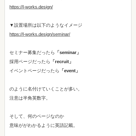
https://l-works.design/
▼設置場所は以下のようなイメージ
https://l-works.design/seminar/
セミナー募集だったら
「seminar」
採用ページだったら
「recruit」
イベントページだったら
「event」
のように名付けていくことが多い。
注意は半角英数字。
そして、何のページなのか
意味ががわかるように英語記載。