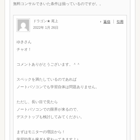
無料コンサルできいた条件は揃っているのですが。。
ドラゴン★ 尾上
返信
引用
2022年 1月 26日
ゆきさん
チャオ！
コメントありがとうございます。＾＾
スペックを満たしているのであれば
ノートパソコンでも学習自体は問題ありません。
ただし、長い目で見たら
ノートパソコンでの限界が来るので、
デスクトップも検討してみてください。
まずはモニターの増設から！
学習効率も稼ぎも変わってきますよ♪