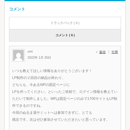
コメント
トラックバック ( 0 )
コメント ( 6 )
umi
返信
引用
2022年 1月 25日
いつも教えてほしい情報をありがとうございます！
LP制作の２回目の納品が終わり、
どちらも、今あるWPの固定ページに
LPを作ってください。といったご依頼で、ログイン情報を教えてい
ただいて制作しました。WPは固定ページのみで1700サイトもLP制
作できるのですね。
今回のぬるま湯サミットへは参加できずに、とても
残念です。次はぜひ参加させていただきたいと思っています。