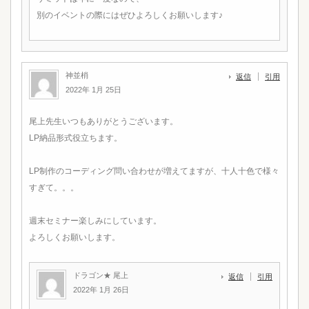
別のイベントの際にはぜひよろしくお願いします♪
神並梢
返信
引用
2022年 1月 25日
尾上先生いつもありがとうございます。
LP納品形式役立ちます。
LP制作のコーディング問い合わせが増えてますが、十人十色で様々
すぎて。。。
週末セミナー楽しみにしています。
よろしくお願いします。
ドラゴン★ 尾上
返信
引用
2022年 1月 26日