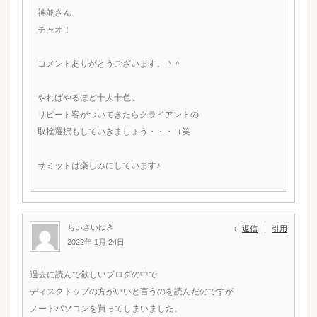
神並さん
チャオ！
コメントありがとうございます。＾＾
やればやるほど十人十色。
リピート客がついてきたらクライアントの
取捨選択もしていきましょう・・・（笑
サミットは楽しみにしています♪
ちいさいゆき
返信
引用
2022年 1月 24日
過去に読んで欲しいブログの中で
ディスクトップの方がいいと言うのを読んだのですが
ノートパソコンを買ってしまいました。