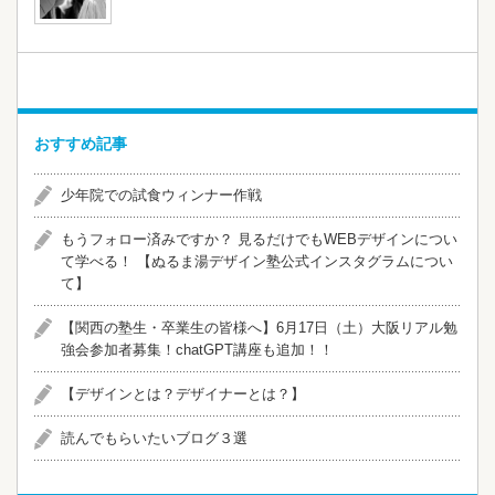
おすすめ記事
少年院での試食ウィンナー作戦
​​もうフォロー済みですか？ 見るだけでもWEBデザインについ
て学べる！ 【ぬるま湯デザイン塾公式インスタグラムについ
て】
【関西の塾生・卒業生の皆様へ】6月17日（土）大阪リアル勉
強会参加者募集！chatGPT講座も追加！！
【デザインとは？デザイナーとは？】
読んでもらいたいブログ３選