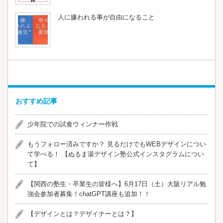
人に嫌われる事が自由になること
おすすめ記事
少年院での試食ウィンナー作戦
​​もうフォロー済みですか？ 見るだけでもWEBデザインについ
て学べる！ 【ぬるま湯デザイン塾公式インスタグラムについ
て】
【関西の塾生・卒業生の皆様へ】6月17日（土）大阪リアル勉
強会参加者募集！chatGPT講座も追加！！
【デザインとは？デザイナーとは？】