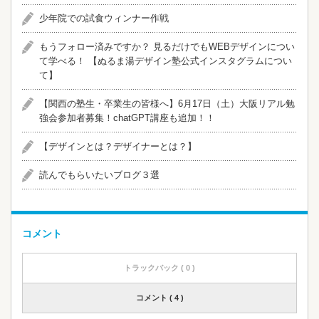
少年院での試食ウィンナー作戦
​​もうフォロー済みですか？ 見るだけでもWEBデザインについ
て学べる！ 【ぬるま湯デザイン塾公式インスタグラムについ
て】
【関西の塾生・卒業生の皆様へ】6月17日（土）大阪リアル勉
強会参加者募集！chatGPT講座も追加！！
【デザインとは？デザイナーとは？】
読んでもらいたいブログ３選
コメント
トラックバック ( 0 )
コメント ( 4 )