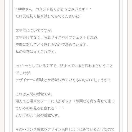
Kanaiさん コメントありがとうございます＾＾
ぜひ元祖切り抜き試してみてくださいね！
文字間についてですが、
文字だけでなく、写真サイズやオブジェクトも含め、
空間に対してどう感じるのかで決めています。
私の基準はまずこれです。
>パキッとしている文字で、詰まっていると疲れるということ
でしたが、
デザイナーの経験とか感覚決めていくものなのでしょうか？
これは人間の感覚です。
混んでる電車のシートに人がギッチリ隙間なく肩を寄せて座っ
ているのを見ると疲れる・・・
というのと一緒の感覚です。
そのバランス感覚をデザインも同じようにみているだけなので