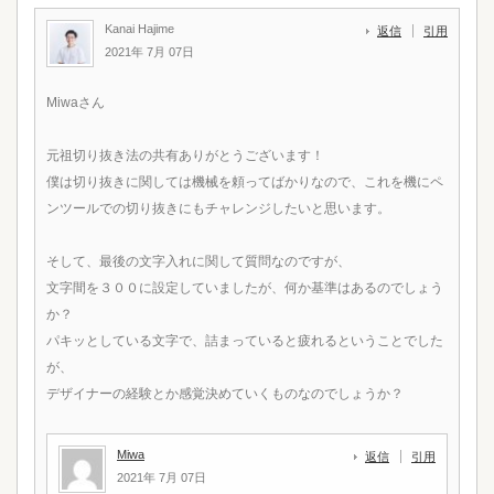
Kanai Hajime
返信
引用
2021年 7月 07日
Miwaさん
元祖切り抜き法の共有ありがとうございます！
僕は切り抜きに関しては機械を頼ってばかりなので、これを機にペ
ンツールでの切り抜きにもチャレンジしたいと思います。
そして、最後の文字入れに関して質問なのですが、
文字間を３００に設定していましたが、何か基準はあるのでしょう
か？
パキッとしている文字で、詰まっていると疲れるということでした
が、
デザイナーの経験とか感覚決めていくものなのでしょうか？
Miwa
返信
引用
2021年 7月 07日