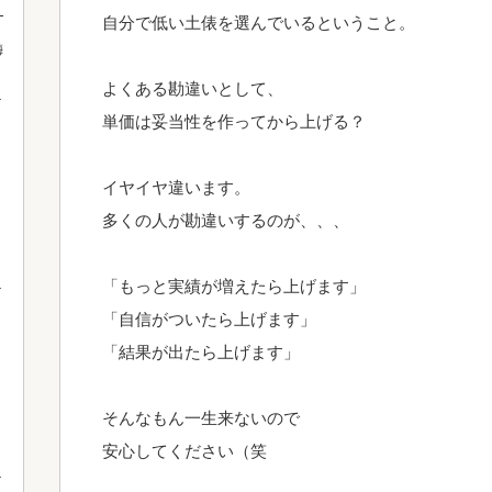
！
自分で低い土俵を選んでいるということ。
梅
よくある勘違いとして、
単価は妥当性を作ってから上げる？
イヤイヤ違います。
多くの人が勘違いするのが、、、
「もっと実績が増えたら上げます」
「自信がついたら上げます」
「結果が出たら上げます」
そんなもん一生来ないので
安心してください（笑