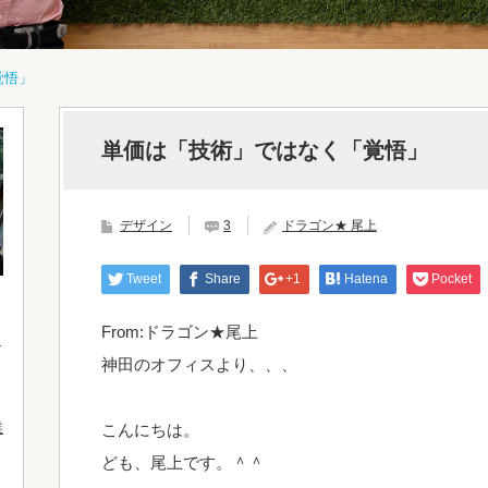
覚悟」
単価は「技術」ではなく「覚悟」
デザイン
3
ドラゴン★ 尾上
Tweet
Share
+1
Hatena
Pocket
From:ドラゴン★尾上
神田のオフィスより、、、
業
こんにちは。
ども、尾上です。＾＾