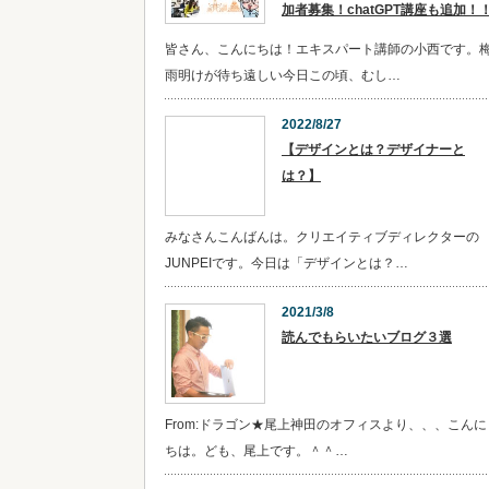
加者募集！chatGPT講座も追加！
皆さん、こんにちは！エキスパート講師の小西です。
雨明けが待ち遠しい今日この頃、むし…
2022/8/27
【デザインとは？デザイナーと
は？】
みなさんこんばんは。クリエイティブディレクターの
JUNPEIです。今日は「デザインとは？…
2021/3/8
読んでもらいたいブログ３選
From:ドラゴン★尾上神田のオフィスより、、、こんに
ちは。ども、尾上です。＾＾…