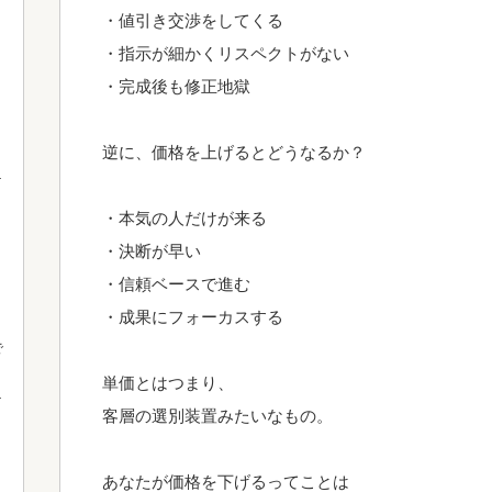
・値引き交渉をしてくる
・指示が細かくリスペクトがない
・完成後も修正地獄
逆に、価格を上げるとどうなるか？
・本気の人だけが来る
・決断が早い
・信頼ベースで進む
・成果にフォーカスする
で
単価とはつまり、
客層の選別装置みたいなもの。
あなたが価格を下げるってことは