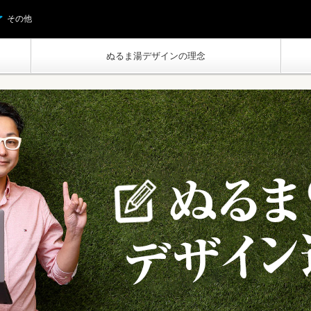
その他
ぬるま湯デザインの理念