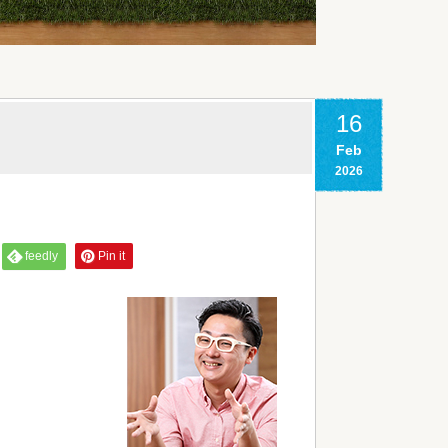
16
Feb
2026
feedly
Pin it