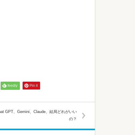
feedly
Pin it
hat GPT、Gemini、Claude、結局どれがいい
の？