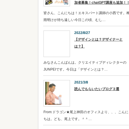
加者募集！chatGPT講座も追加！
皆さん、こんにちは！エキスパート講師の小西です。
雨明けが待ち遠しい今日この頃、むし…
2022/8/27
【デザインとは？デザイナーと
は？】
みなさんこんばんは。クリエイティブディレクターの
JUNPEIです。今日は「デザインとは？…
2021/3/8
読んでもらいたいブログ３選
From:ドラゴン★尾上神田のオフィスより、、、こんに
ちは。ども、尾上です。＾＾…