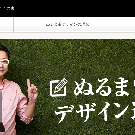
その他
ぬるま湯デザインの理念