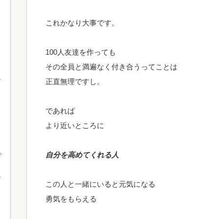
これかなり大事です。
100人友達を作っても
その全員と満遍なく付き合うってことは
正直無理ですし。
であれば
より近いところに
自分を高めてくれる人
で
この人と一緒にいると元気になる
勇気をもらえる