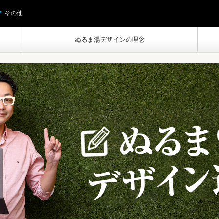
その他
ぬるま湯デザインの理念