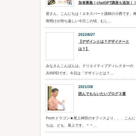
加者募集！chatGPT講座も追加！
皆さん、こんにちは！エキスパート講師の小西です。
雨明けが待ち遠しい今日この頃、むし…
2022/8/27
【デザインとは？デザイナーと
は？】
みなさんこんばんは。クリエイティブディレクターの
JUNPEIです。今日は「デザインとは？…
2021/3/8
読んでもらいたいブログ３選
From:ドラゴン★尾上神田のオフィスより、、、こんに
ちは。ども、尾上です。＾＾…