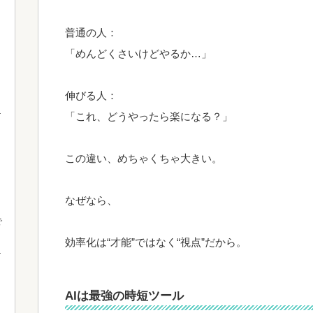
普通の人：
「めんどくさいけどやるか…」
伸びる人：
「これ、どうやったら楽になる？」
この違い、めちゃくちゃ大きい。
なぜなら、
で
効率化は“才能”ではなく“視点”だから。
AIは最強の時短ツール