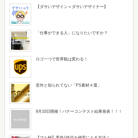
【ダサいデザイン＝ダサいデザイナー】
「仕事ができる人」になりたいですか？
ロゴ一つで世界観は変わる！
意外と知られてない「PS素材４選」
9月10日開催！バナーコンテスト結果発表！！！
【マル秘】案件1件目を確実にとる方法！