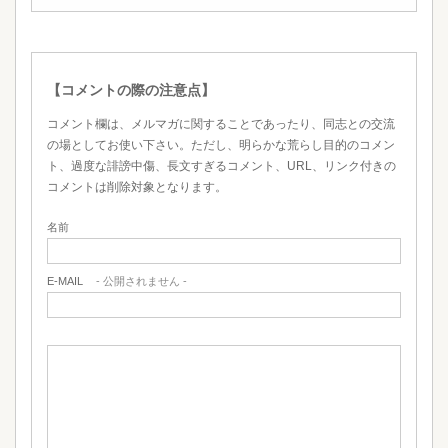
【コメントの際の注意点】
コメント欄は、メルマガに関することであったり、同志との交流
の場としてお使い下さい。ただし、明らかな荒らし目的のコメン
ト、過度な誹謗中傷、長文すぎるコメント、URL、リンク付きの
コメントは削除対象となります。
名前
E-MAIL
- 公開されません -