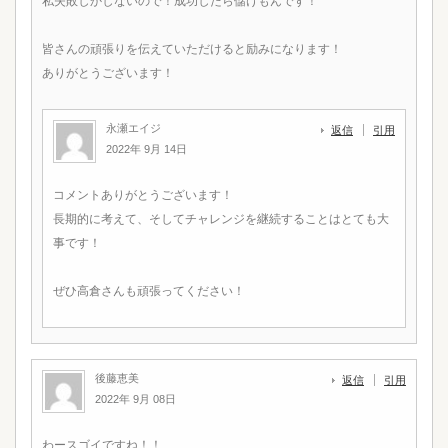
私失敗しかしないので！成功したら儲けもんです！
皆さんの頑張りを伝えていただけると励みになります！
ありがとうございます！
永瀬エイジ
返信
引用
2022年 9月 14日
コメントありがとうございます！
長期的に考えて、そしてチャレンジを継続することはとても大
事です！
ぜひ高倉さんも頑張ってください！
後藤恵美
返信
引用
2022年 9月 08日
わースゴイですね！！