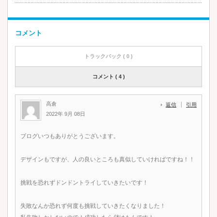
コメント
トラックバック ( 0 )
コメント ( 4 )
高倉
返信
引用
2022年 9月 08日
ブログいつもありがとうございます。
デザインもですが、人の良いところも真似していければですね！！
挑戦を恐れずドンドントライしていきたいです！
失敗なんか恐れず何度も挑戦していきたくなりました！