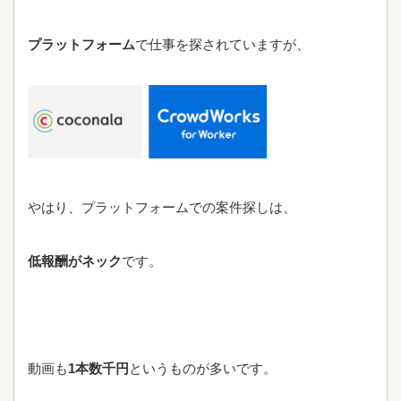
プラットフォーム
で仕事を探されていますが、
やはり、プラットフォームでの案件探しは、
低報酬がネック
です。
動画も
1本数千円
というものが多いです。