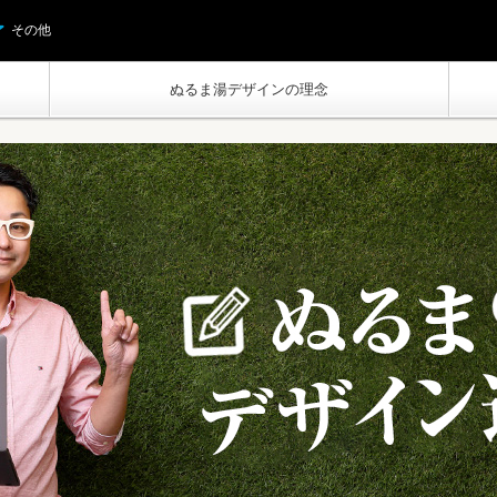
その他
ぬるま湯デザインの理念