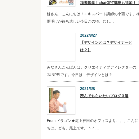
加者募集！chatGPT講座も追加！
皆さん、こんにちは！エキスパート講師の小西です。
雨明けが待ち遠しい今日この頃、むし…
2022/8/27
【デザインとは？デザイナーと
は？】
みなさんこんばんは。クリエイティブディレクターの
JUNPEIです。今日は「デザインとは？…
2021/3/8
読んでもらいたいブログ３選
From:ドラゴン★尾上神田のオフィスより、、、こんに
ちは。ども、尾上です。＾＾…