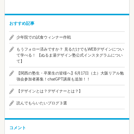
おすすめ記事
少年院での試食ウィンナー作戦
​​もうフォロー済みですか？ 見るだけでもWEBデザインについ
て学べる！ 【ぬるま湯デザイン塾公式インスタグラムについ
て】
【関西の塾生・卒業生の皆様へ】6月17日（土）大阪リアル勉
強会参加者募集！chatGPT講座も追加！！
【デザインとは？デザイナーとは？】
読んでもらいたいブログ３選
コメント