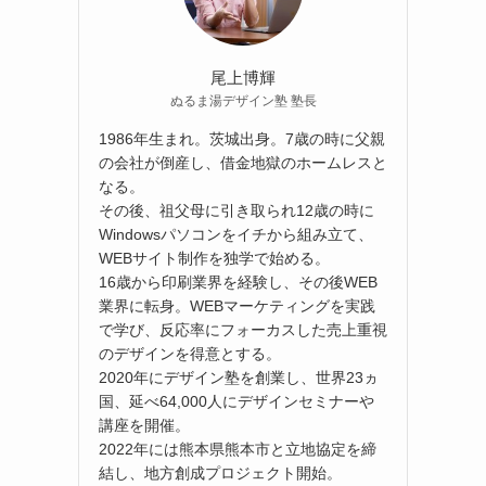
尾上博輝
ぬるま湯デザイン塾 塾長
1986年生まれ。茨城出身。7歳の時に父親
の会社が倒産し、借金地獄のホームレスと
なる。
その後、祖父母に引き取られ12歳の時に
Windowsパソコンをイチから組み立て、
WEBサイト制作を独学で始める。
16歳から印刷業界を経験し、その後WEB
業界に転身。WEBマーケティングを実践
で学び、反応率にフォーカスした売上重視
のデザインを得意とする。
2020年にデザイン塾を創業し、世界23ヵ
国、延べ64,000人にデザインセミナーや
講座を開催。
2022年には熊本県熊本市と立地協定を締
結し、地方創成プロジェクト開始。