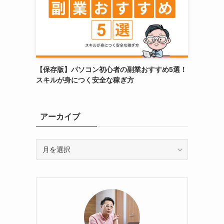
【保存版】パソコン初心者の副業おすすめ5選！
スキルが身につく安全な稼ぎ方
アーカイブ
ア
ー
カ
イ
ブ