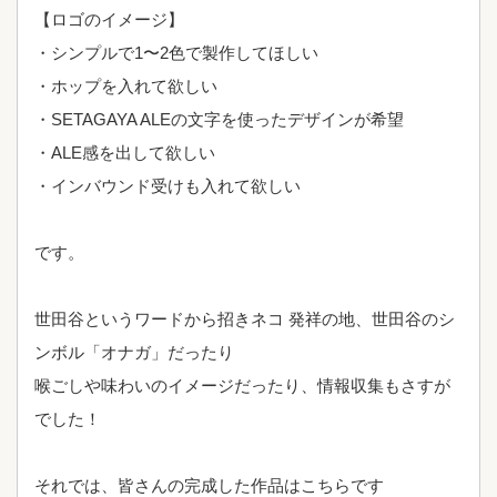
【ロゴのイメージ】
・シンプルで1〜2色で製作してほしい
・ホップを入れて欲しい
・SETAGAYA ALEの文字を使ったデザインが希望
・ALE感を出して欲しい
・インバウンド受けも入れて欲しい
です。
世田谷というワードから招きネコ 発祥の地、世田谷のシ
ンボル「オナガ」だったり
喉ごしや味わいのイメージだったり、情報収集もさすが
でした！
それでは、皆さんの完成した作品はこちらです