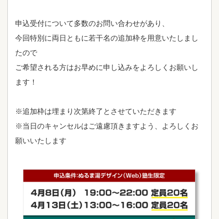
申込受付について多数のお問い合わせがあり、
今回特別に両日ともに若干名の追加枠を用意いたしまし
たので
ご希望される方はお早めに申し込みをよろしくお願いし
ます！
※追加枠は埋まり次第終了とさせていただきます
※当日のキャンセルはご遠慮頂きますよう、よろしくお
願いいたします