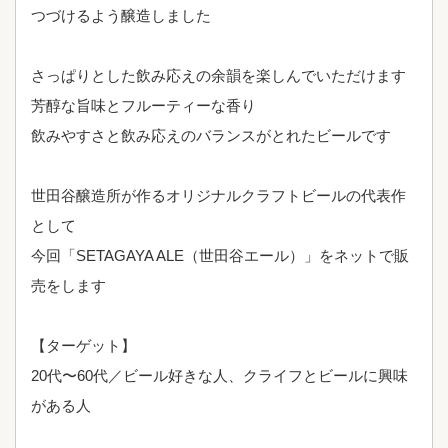
つづけるよう醸造しました
さっぱりとした飲み応えの余韻を楽しんでいただけます
芳醇な旨味とフルーティーな香り
飲みやすさと飲み応えのバランスがとれたビールです
世田谷醸造所が作るオリジナルクラフトビールの代表作
として
今回「
SETAGAYA ALE
（世田谷エール）」をネットで販
売をします
【ターゲット】
20代〜60代／ビール好きな人、クライフとビールに興味
がある人