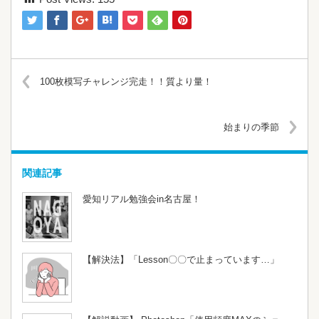
100枚模写チャレンジ完走！！質より量！
始まりの季節
関連記事
愛知リアル勉強会in名古屋！
【解決法】「Lesson〇〇で止まっています…」