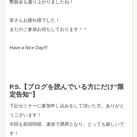
懇親会も盛り上がりましたね！
皆さんお疲れ様でした！
またのご参加お待ちしております＾＾
Have a Nice Day!!!
P.S.【ブログを読んでいる方にだけ”限
定告知”】
下記セミナーに参加申し込みをして頂いた方、ありがと
うございます！
今回も前回同様、速攻で満席となり、とっても嬉しいで
す！