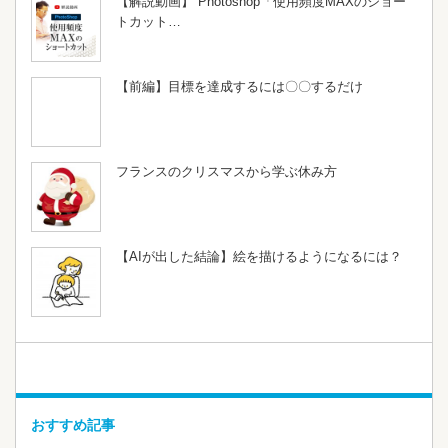
【解説動画】 Photoshop「使用頻度MAXのショー
トカット…
【前編】目標を達成するには〇〇するだけ
フランスのクリスマスから学ぶ休み方
【AIが出した結論】絵を描けるようになるには？
おすすめ記事