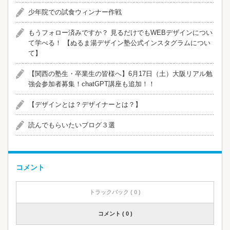
少年院での試食ウィンナー作戦
​​もうフォロー済みですか？ 見るだけでもWEBデザインについ
て学べる！ 【ぬるま湯デザイン塾公式インスタグラムについ
て】
【関西の塾生・卒業生の皆様へ】6月17日（土）大阪リアル勉
強会参加者募集！chatGPT講座も追加！！
【デザインとは？デザイナーとは？】
読んでもらいたいブログ３選
コメント
トラックバック ( 0 )
コメント ( 0 )