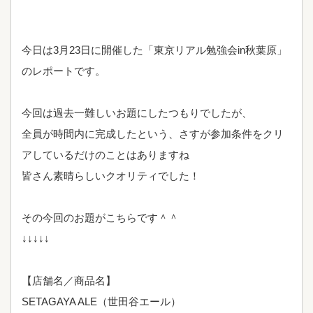
今日は3月23日に開催した「東京リアル勉強会in秋葉原」
のレポートです。
今回は過去一難しいお題にしたつもりでしたが、
全員が時間内に完成したという、さすが参加条件をクリ
アしているだけのことはありますね
皆さん素晴らしいクオリティでした！
その今回のお題がこちらです＾＾
↓↓↓↓↓
【店舗名／商品名】
SETAGAYA ALE（世田谷エール）