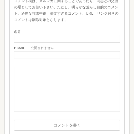
コメント欄は、メルマガに関することであったり、同志との交流
の場としてお使い下さい。ただし、明らかな荒らし目的のコメン
ト、過度な誹謗中傷、長文すぎるコメント、URL、リンク付きの
コメントは削除対象となります。
名前
E-MAIL
- 公開されません -