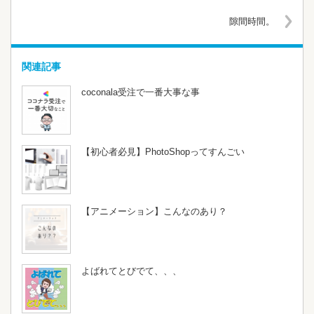
隙間時間。
関連記事
coconala受注で一番大事な事
【初心者必見】PhotoShopってすんごい
【アニメーション】こんなのあり？
よばれてとびでて、、、