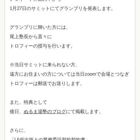
1月27日のサミットにてグランプリを発表します。
グランプリに輝いた方には、
尾上塾長から直々に
トロフィーの授与を行います。
※当日サミットに来られない方、
遠方にお住まいの方については当日zoomで会場とつなぎ
トロフィーは郵送でお送りします。
また、特典として
後日、
ぬるま湯塾のブログ
にて掲載します。
さらに、
「LIVE出版との業務委託契約契約書」