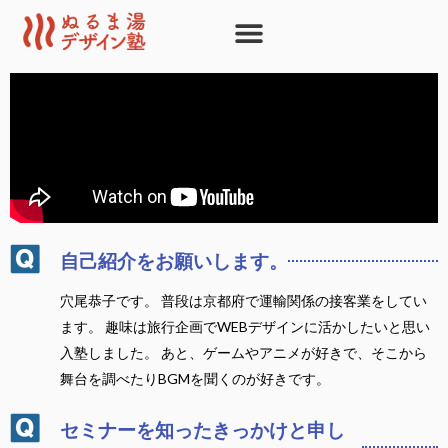
内
容
を
ス
キ
ッ
プ
自己紹介をお願いします。
穴尾恭子です。 普段は京都府で運輸関係の接客業をしてい
ます。 趣味は旅行企画でWEBデザインに活かしたいと思い
入塾しました。 あと、ゲームやアニメが好きで、そこから
舞台を調べたりBGMを聞くのが好きです。
セミナーを知ったきっかけと申し