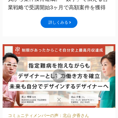
業戦略で受講開始3ヶ月で高額案件を獲得
詳しくみる
コミュニティメンバーの声：北山 夕香さん