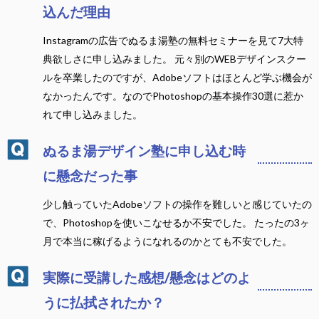
込んだ理由
Instagramの広告でぬるま湯塾の無料セミナーを見て7大特
典欲しさに申し込みました。 元々別のWEBデザインスクー
ルを卒業したのですが、Adobeソフトはほとんど学ぶ機会が
なかったんです。なのでPhotoshopの基本操作30選に惹か
れて申し込みました。
ぬるま湯デザイン塾に申し込む時
に懸念だった事
少し触っていたAdobeソフトの操作を難しいと感じていたの
で、Photoshopを使いこなせるか不安でした。 たったの3ヶ
月で本当に稼げるようになれるのかとても不安でした。
実際に受講した感想/懸念はどのよ
うに払拭されたか？