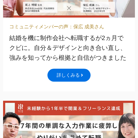
コミュニティメンバーの声：保広 成美さん
結婚を機に制作会社へ転職するが2ヵ月で
クビに。自分＆デザインと向き合い直し、
強みを知ってから根拠と自信がつきました
詳しくみる