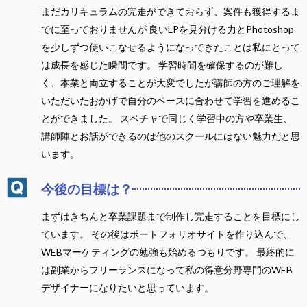
まだカリキュラムの完走ができておらず、案件も獲得するま
でに至っておりませんが 良いLPを見分ける力とPhotoshop
を少しずつ使いこなせるようになってきたことは私にとって
は成長を感じた瞬間です。 学習時間を確保するのが難し
く、本業と両立することが大変でしたが講師の方のご理解を
いただいたおかげで自分のペースに合わせて学習を進めるこ
とができました。 スペチャで同じく学習中の方や卒業生、
講師陣とお話ができるのは他のスクールにはない魅力だと思
います。
今後の目標は？
まずはきちんと卒業課題まで制作し完走することを目標にし
ています。 その後はポートフォリオサイトを作り込んで、
WEBマーケティングの勉強も始めるつもりです。 最終的に
は副業からフリーランスになって私の得意分野専門のWEB
デザイナーになりたいと思っています。