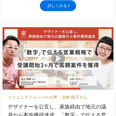
詳しくみる
コミュニティメンバーの声：北林 祐子さん
デザイナーを公言し、家族経由で地元の議
員から案件獲得達成。「数字」で伝える営