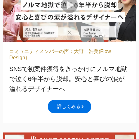
コミュニティメンバーの声：大野 浩美(Flow
Design）
SNSで初案件獲得をきっかけにノルマ地獄
で泣く6年半から脱却。安心と喜びの涙が
溢れるデザイナーへ
詳しくみる