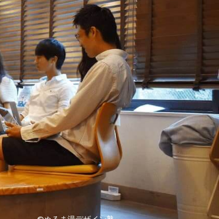
©ぬるま湯デザイン塾