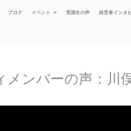
ブログ
イベント
受講生の声
経営者インタ
ィメンバーの声：川俣