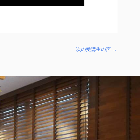
次の受講生の声
→