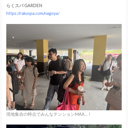
らくスパ GARDEN
https://rakuspa.com/nagoya/
現地集合の時点でみんなテンションMAX…！