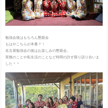
勉強会後はもちろん懇親会
もはやこちらが本番？！
名古屋勉強会の後はお楽しみの懇親会。
実務のことや私生活のことなど時間の許す限り語り合いま
した＾＾