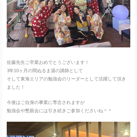
佐藤先生ご卒業おめでとうございます！
3年10ヶ月の間ぬるま湯の講師として
そして東海エリアの勉強会のリーダーとして活躍して頂き
ました！
今後はご自身の事業に専念されますが
勉強会や懇親会には引き続きご参加くださいね＾＾