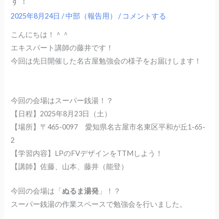
す！
2025年8月24日
/
中部（報告用）
/
コメントする
こんにちは！＾＾
エキスパート講師の藤井です！
今回は先日開催した名古屋勉強会の様子をお届けします！
今回の会場はスーパー銭湯！？
【日程】2025年8月23日（土）
【場所】〒465-0097 愛知県名古屋市名東区平和が丘1-65-
2
【学習内容】LPのFVデザインをTTMしよう！
【講師】佐藤、山本、藤井（能登）
今回の会場は「
ぬるま湯発
」！？
スーパー銭湯の作業スペースで勉強会を行いました。