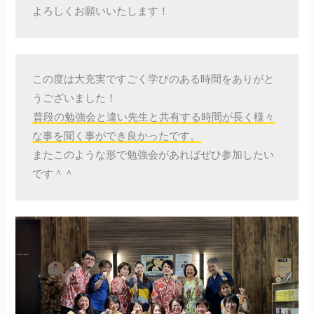
よろしくお願いいたします！
この度は大充実ですごく学びのある時間をありがと
うございました！
普段の勉強会と違い先生と共有する時間が長く様々
な事を聞く事ができ良かったです。
またこのような形で勉強会があればぜひ参加したい
です＾＾