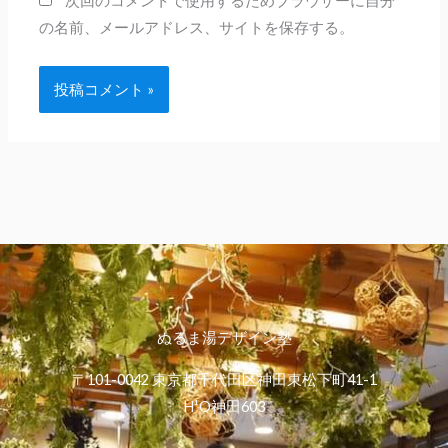
次回のコメントで使用するためブラウザーに自分
の名前、メールアドレス、サイトを保存する。
ぬるま湯デザイン塾
〒101-0042 東京都千代田区神田東松下町41-1
H¹O神田603