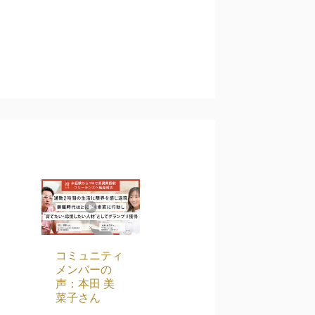
コミュニティ
メンバーの
声：本田 美
菜子さん