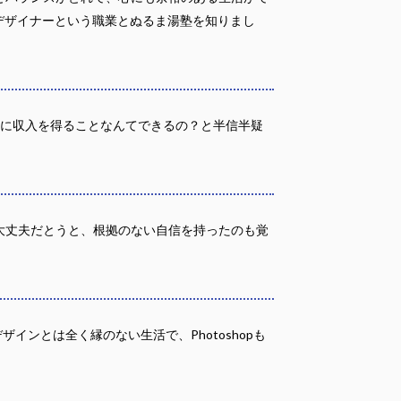
デザイナーという職業とぬるま湯塾を知りまし
当に収入を得ることなんてできるの？と半信半疑
大丈夫だとうと、根拠のない自信を持ったのも覚
ンとは全く縁のない生活で、Photoshopも