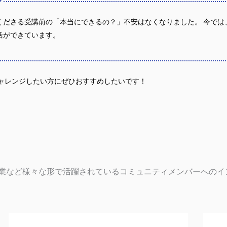
？
くださる受講前の「本当にできるの？」不安はなくなりました。 今では
活ができています。
チャレンジしたい方にぜひおすすめしたいです！
業など様々な形で活躍されているコミュニティメンバーへのイ
ペ
ペ
ペ