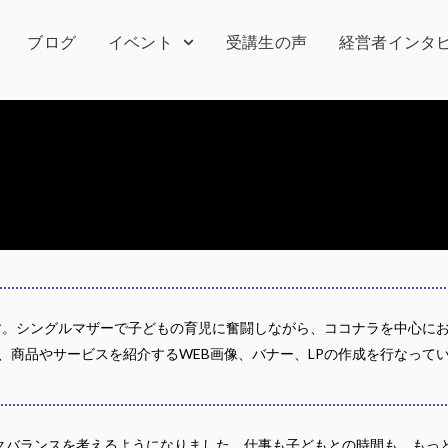
ブログ
イベント
受講生の声
経営者インタ
ます。シングルマザーで子どもの育児に奮闘しながら、ココナラを中心に
は、商品やサービスを紹介するWEB画像、バナー、LPの作成を行なって
クバランスを考えるようになりました。仕事も子どもとの時間も、もっ