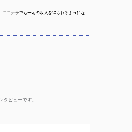
、ココナラでも一定の収入を得られるようにな
ンタビューです。