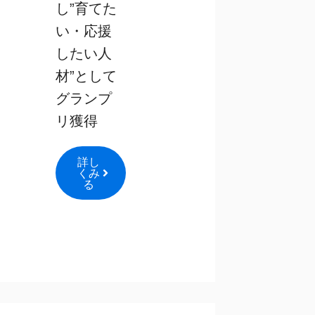
し”育てた
い・応援
したい人
材”として
グランプ
リ獲得
詳し
くみ
る