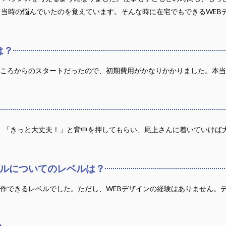
と当時の悩んでいたのを覚えています。そんな時に在宅でもできるWEB
は？
るところからのスタートだったので、初期費用がかなりかかりました。本
」「きっと大丈夫！」と背中を押してもらい、尾上さんに着いていけば
キルについてのレベルは？
作できるレベルでした。ただし、WEBデザインの経験はありません。デザイ