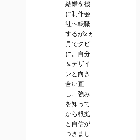
結婚を機
に制作会
社へ転職
するが2ヵ
月でクビ
に。自分
＆デザイ
ンと向き
合い直
し、強み
を知って
から根拠
と自信が
つきまし