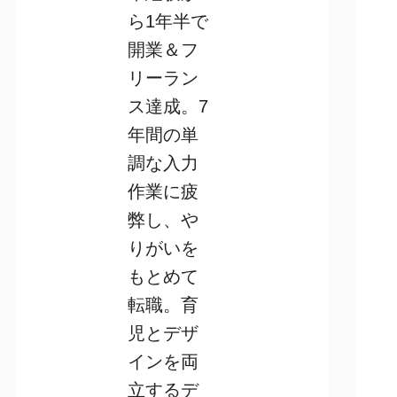
ら1年半で
開業＆フ
リーラン
ス達成。7
年間の単
調な入力
作業に疲
弊し、や
りがいを
もとめて
転職。育
児とデザ
インを両
立するデ