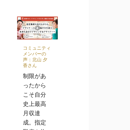
コミュニティ
メンバーの
声：北山 夕
香さん
制限があ
ったから
こそ自分
史上最高
月収達
成。指定