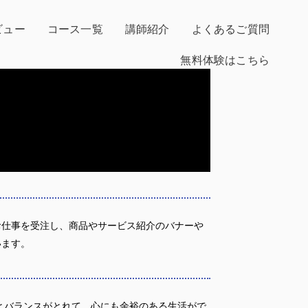
ビュー
コース一覧
講師紹介
よくあるご質問
無料体験はこちら
お仕事を受注し、商品やサービス紹介のバナーや
います。
とバランスがとれて、心にも余裕のある生活がで