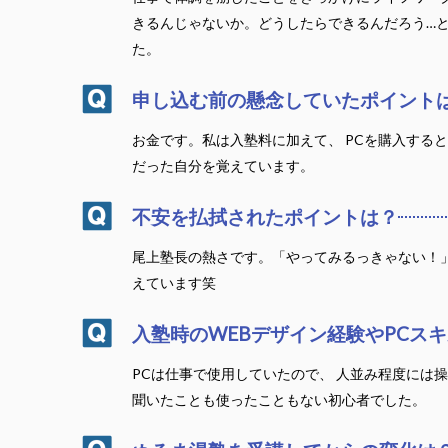
きるんじゃないか。どうしたらできるんだろう…
た。
申し込む前の懸念していたポイント
お金です。私は入塾料に加えて、 PCを購入す
だった自分を覚えています。
不安を払拭されたポイントは？
尾上塾長の熱さです。「やってみるっきゃない！
えています笑
入塾時のWEBデザイン経験やPCス
PCは仕事で使用していたので、 人並み程度には操
聞いたことも使ったこともない初心者でした。