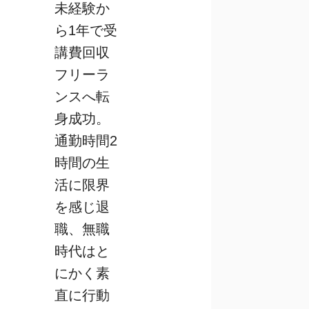
未経験か
ら1年で受
講費回収
フリーラ
ンスへ転
身成功。
通勤時間2
時間の生
活に限界
を感じ退
職、無職
時代はと
にかく素
直に行動