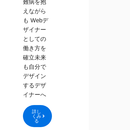
難病を抱
えながら
も Webデ
ザイナー
としての
働き方を
確立未来
も自分で
デザイン
するデザ
イナーへ
詳し
くみ
る