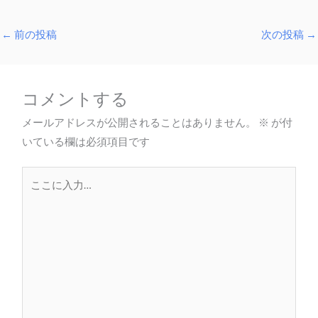
←
前の投稿
次の投稿
→
コメントする
メールアドレスが公開されることはありません。
※
が付
いている欄は必須項目です
こ
こ
に
入
力…