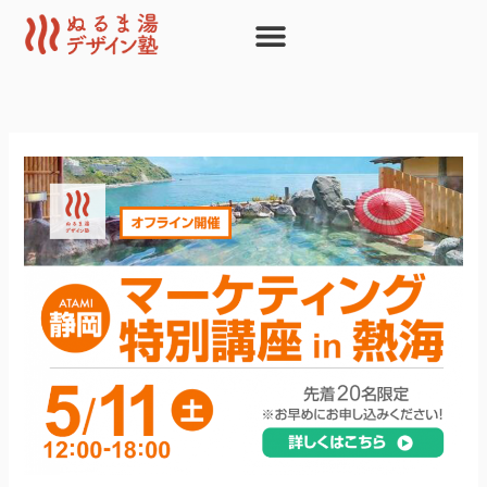
内
容
を
ス
キ
ッ
プ