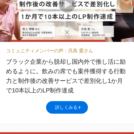
コミュニティメンバーの声：呉島 愛さん
ブラック企業から脱却し国内外で推し活に励
めるように。飲みの席でも案件獲得する行動
力と制作後の改善サービスで差別化し1か月
で10本以上のLP制作達成
詳しくみる