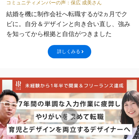
コミュニティメンバーの声：保広 成美さん
結婚を機に制作会社へ転職するが2ヵ月でク
ビに。自分＆デザインと向き合い直し、強み
を知ってから根拠と自信がつきました
詳しくみる