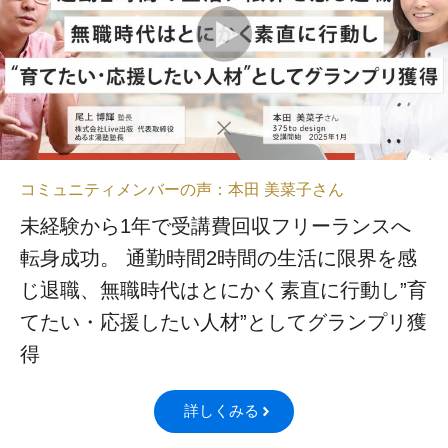
コミュニティメンバーの声：本田 美菜子さん
未経験から1年で受講費回収フリーランスへ
転身成功。 通勤時間2時間の生活に限界を感
じ退職、無職時代はとにかく素直に行動し”育
てたい・応援したい人材”としてグランプリ獲
得
詳しくみる