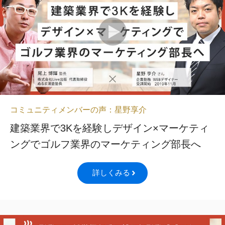
コミュニティメンバーの声：星野享介
建築業界で3Kを経験しデザイン×マーケティ
ングでゴルフ業界のマーケティング部長へ
詳しくみる