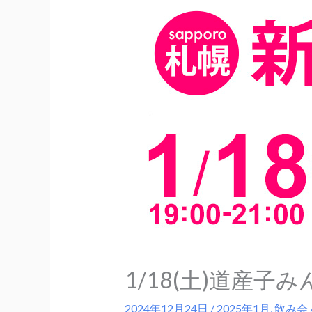
1/18(土)道産
2024年12月24日
/
2025年1月
,
飲み会