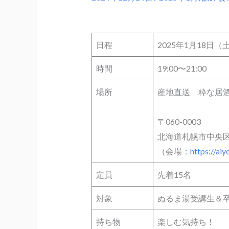
日程
2025年1月18日（
時間
19:00〜21:00
場所
産地直送 粋な居
〒060-0003
北海道札幌市中央区
（会場：
https://ai
定員
先着15名
対象
ぬるま湯受講生＆
持ち物
楽しむ気持ち！