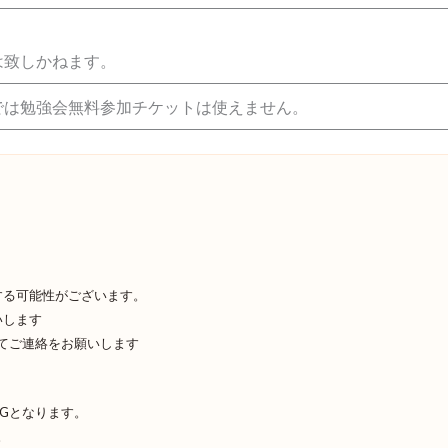
は致しかねます。
では勉強会無料参加チケットは使えません。
する可能性がございます。
いします
てご連絡をお願いします
Gとなります。
。