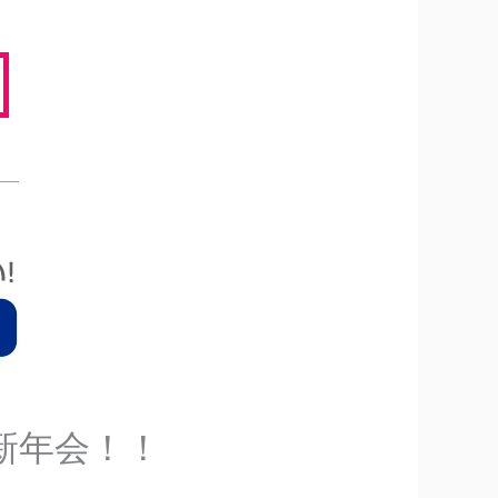
道新年会！！