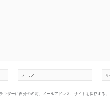
メ
サ
ー
イ
ル
ト
ラウザーに自分の名前、メールアドレス、サイトを保存する。
*