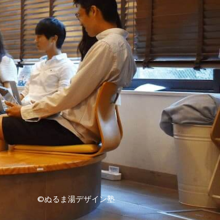
©ぬるま湯デザイン塾