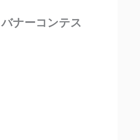
】
バナーコンテス