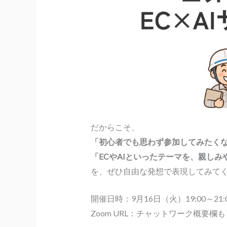
だからこそ、
「初心者でも思わず参加してみたく
「ECやAIといったテーマを、親し
を、ぜひ自由な発想で表現してみて
開催日時：9月16日（火）19:00～21:
Zoom URL：チャットワーク概要欄