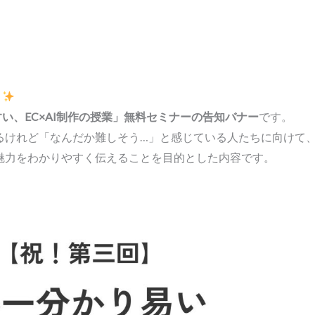
と
い、EC×AI制作の授業」無料セミナーの告知バナー
です。
るけれど「なんだか難しそう…」と感じている人たちに向けて
の魅力をわかりやすく伝えることを目的とした内容です。