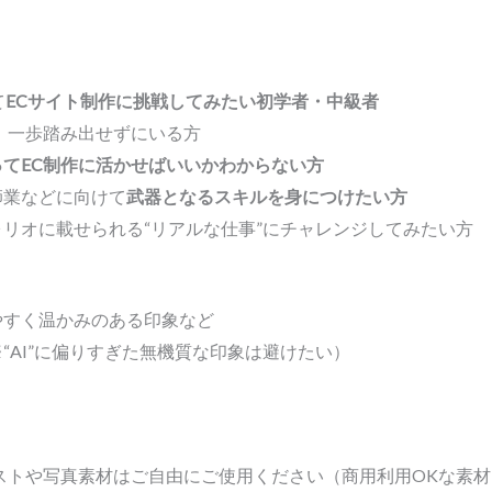
て
ECサイト制作に挑戦してみたい初学者・中級者
、一歩踏み出せずにいる方
ってEC制作に活かせばいいかわからない方
師業などに向けて
武器となるスキルを身につけたい方
リオに載せられる“リアルな仕事”にチャレンジしてみたい方
やすく温かみのある印象など
“AI”に偏りすぎた無機質な印象は避けたい）
ラストや写真素材はご自由にご使用ください（商用利用OKな素