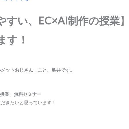
すい、EC×AI制作の授業
ます！
ルメットおじさん」こと、亀井です。
の授業」無料セミナー
ただきたいと思っています！