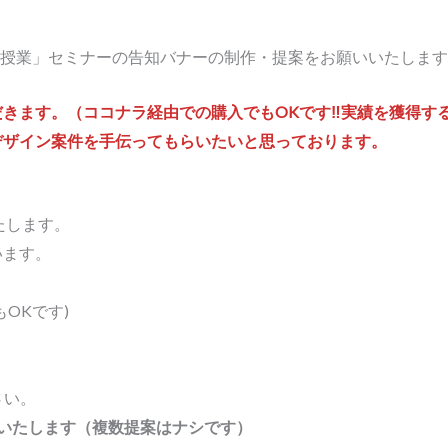
作の授業」セミナーの告知バナーの制作・提案をお願いいたしま
きます。（ココナラ経由での購入でもOKです‼実績を獲得す
デザイン案件を手伝ってもらいたいと思っております。
たします。
います。
もOKです)
さい。
いたします（複数提案はナシです）