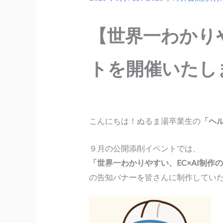
【世界一わかりや
トを開催いたし
こんにちは！ぬるま湯卒業生の
「ヘ
９月の公開添削イベントでは、
「世界一わかりやすい、EC×AI制作
の告知バナーを皆さんに制作してい