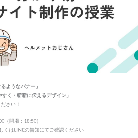
なるようなバナー」
みやすく・斬新に伝えるデザイン」
ください！
00（開場：18:50）
もしくはLINEの告知にてご確認ください