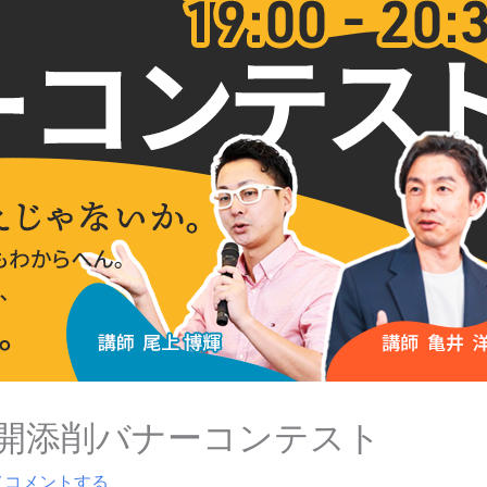
日公開添削バナーコンテスト
/
コメントする