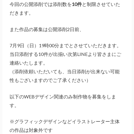
今回の公開添削では添削数を
10件
と制限させていた
だきます。
また作品の募集は公開添削2日前、
7月9日（日）19時00分までとさせていただきます。
当日添削する10件が出揃い次第LINEより皆さまにご
連絡いたします。
（添削依頼いただいても、当日添削が出来ない可能
性もございますのでご了承ください）
以下のWEBデザイン関連のみ制作物を募集をしま
す。
※グラフィックデザインなどイラストレーター主体
の作品は対象外です