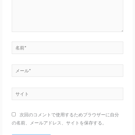
名
前
*
メ
ー
ル
サ
*
イ
ト
次回のコメントで使用するためブラウザーに自分
の名前、メールアドレス、サイトを保存する。