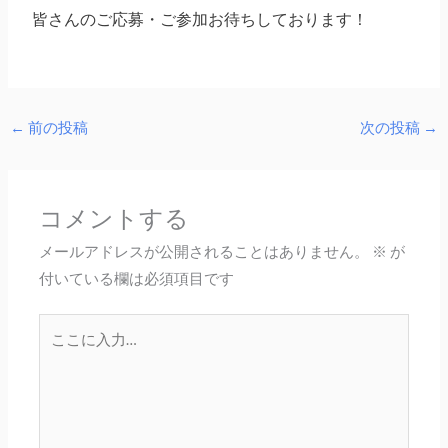
皆さんのご応募・ご参加お待ちしております！
←
前の投稿
次の投稿
→
コメントする
メールアドレスが公開されることはありません。
※
が
付いている欄は必須項目です
こ
こ
に
入
力…