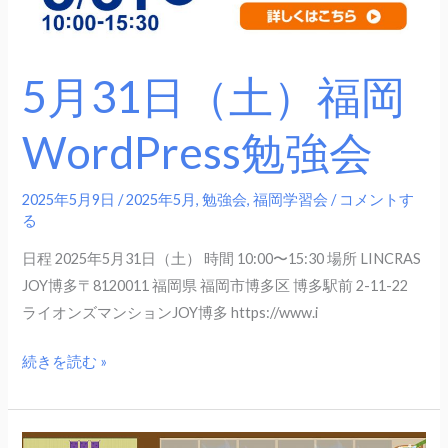
強
会
5月31日（土）福岡
WordPress勉強会
2025年5月9日
/
2025年5月
,
勉強会
,
福岡学習会
/
コメントす
る
日程 2025年5月31日（土） 時間 10:00〜15:30 場所 LINCRAS
JOY博多〒8120011 福岡県 福岡市博多区 博多駅前 2-11-22
ライオンズマンションJOY博多 https://www.i
続きを読む »
5