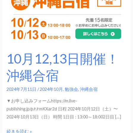
催！
沖
縄
合
宿
10月12,13日開催！
沖縄合宿
2024年7月11日
/
2024年10月
,
勉強会
,
沖縄合宿
▼お申し込みフォームhttps://m.live-
publishing.jp/p/r/rmKXar2d 日程 2024年10月12日（土）〜
2024年10月13日（日） 時間 1日目 : 13:00～18:002日目 […]
続きを読む »