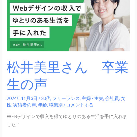
美
里
さ
ん
卒
業
生
の
松井美里さん 卒業
声
生の声
2024年11月3日
/
30代
,
フリーランス
,
主婦 / 主夫
,
会社員
,
女
性
,
実績者の声
,
年齢
,
職業別
/
コメントする
WEBデザインで収入を得てゆとりのある生活を手に入れま
した！