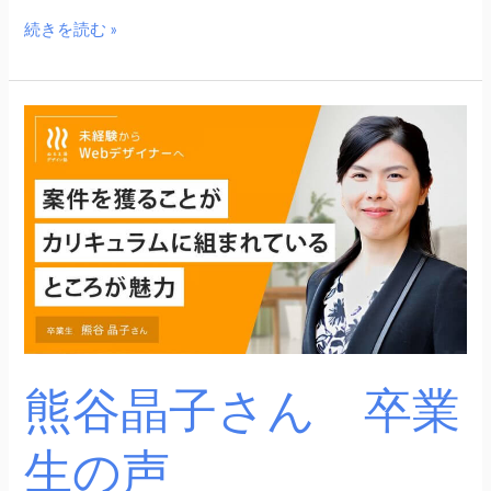
続きを読む »
熊
谷
晶
子
さ
ん
卒
業
生
の
熊谷晶子さん 卒業
声
生の声