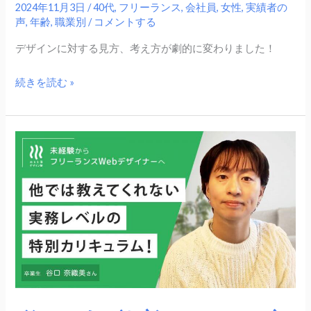
2024年11月3日
/
40代
,
フリーランス
,
会社員
,
女性
,
実績者の
声
,
年齢
,
職業別
/
コメントする
デザインに対する見方、考え方が劇的に変わりました！
続きを読む »
谷
口
奈
織
美
さ
ん
卒
業
生