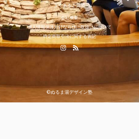
よくあるご質問
会社概要
個人情報保護方針ならびに取扱いについて
特定商取引法に関する表記
I
R
n
s
s
s
t
a
g
r
a
©ぬるま湯デザイン塾
m