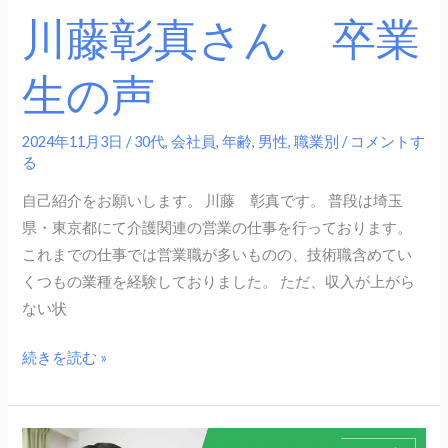
の
川藤彰真さん 卒業
声
生の声
2024年11月3日
/
30代
,
会社員
,
年齢
,
男性
,
職業別
/
コメントす
る
自己紹介をお願いします。 川藤 彰真です。 普段は埼玉
県・東京都にて介護関連の営業の仕事を行っております。
これまでの仕事では営業職が多いものの、技術職含めてい
くつもの業種を経験しておりました。 ただ、収入が上がら
ない状
続きを読む »
坂