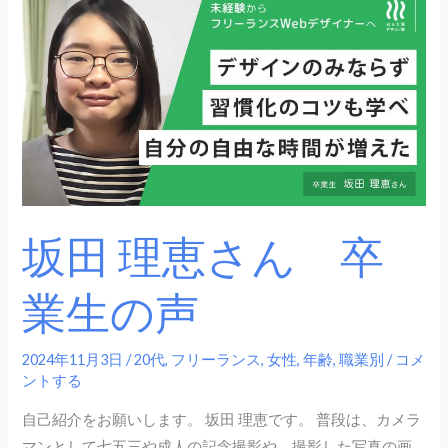
田
理
恵
さ
ん
卒
業
生
の
坂田 理恵さん 卒
声
業生の声
2024年11月3日
/
20代
,
フリーランス
,
女性
,
年齢
,
職業別
/
コメ
ントする
自己紹介をお願いします。 坂田 理恵です。 普段は、カメラ
マンとして七五三や成人の記念撮影や、撮影した写真の画