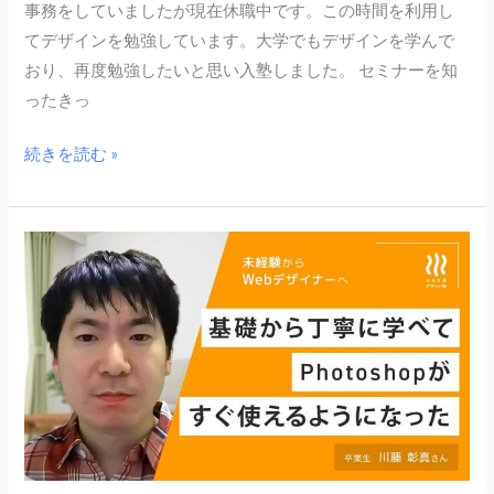
事務をしていましたが現在休職中です。この時間を利用し
てデザインを勉強しています。大学でもデザインを学んで
おり、再度勉強したいと思い入塾しました。 セミナーを知
ったきっ
続きを読む »
川
藤
彰
真
さ
ん
卒
業
生