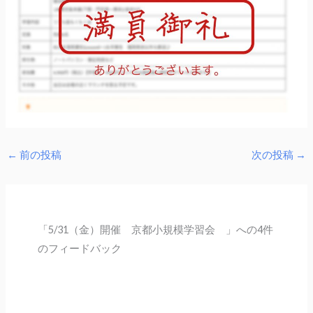
←
前の投稿
次の投稿
→
「5/31（金）開催 京都小規模学習会 」への4件
のフィードバック