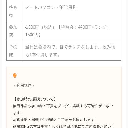
持ち
ノートパソコン・筆記用具
物
参加
6,500円（税込）【学習会：4900円+ランチ：
費
1600円】
その
当日は会場内で、皆でランチをします。飲み物
他
も1本付属します。
＜利用規約＞
【参加時の撮影について】
後日作品や参加者の写真をブログに掲載する可能性がござい
ます。
写真撮影・掲載のご理解とご了承をお願いします
※掲載NGの方は事前もしくは当日現地にてご連絡をお願いし