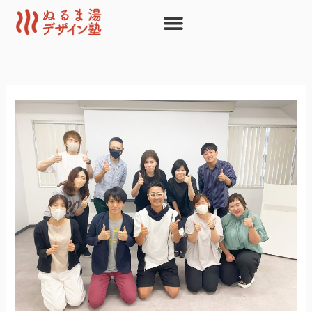
内
容
を
ス
キ
ッ
プ