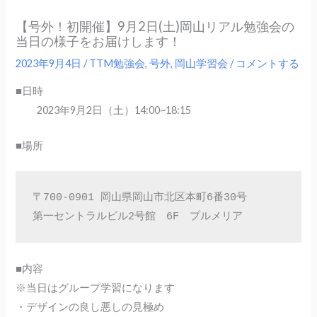
【号外！初開催】9月2日(土)岡山リアル勉強会の
当日の様子をお届けします！
2023年9月4日
/
TTM勉強会
,
号外
,
岡山学習会
/
コメントする
■日時
2023年9月2日（土）14:00~18:15
■場所
〒700-0901 岡山県岡山市北区本町6番30号

第一セントラルビル2号館　6F　プルメリア
■内容
※当日はグループ学習になります
・デザインの良し悪しの見極め