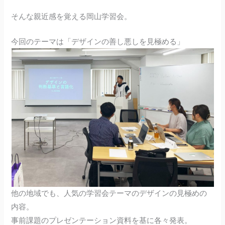
そんな親近感を覚える岡山学習会。
今回のテーマは「デザインの善し悪しを見極める」
他の地域でも、人気の学習会テーマのデザインの見極めの
内容。
事前課題のプレゼンテーション資料を基に各々発表。