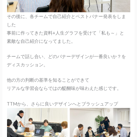
その後に、各チームで自己紹介とベストバナー発表をしま
した
事前に作ってきた資料+人生グラフを受けて「私も～」と
素敵な自己紹介になってました。
チームで話し合い、どのバナーデザインが一番良いか？を
ディスカッション。
他の方の判断の基準を知ることができて
リアルな学習会ならではの醍醐味が味わえた感じです。
TTMから、さらに良いデザインへとブラッシュアップ