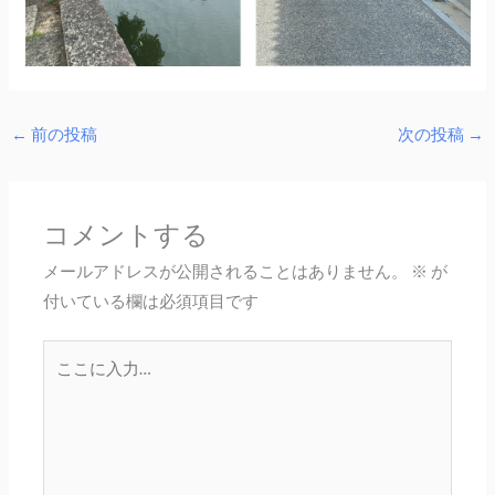
←
前の投稿
次の投稿
→
コメントする
メールアドレスが公開されることはありません。
※
が
付いている欄は必須項目です
こ
こ
に
入
力…