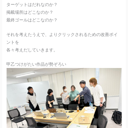
ターゲットはだれなのか？
掲載場所はどこなのか？
最終ゴールはどこなのか？
それを考えたうえで、よりクリックされるための改善ポイ
ントを
各々考えだしていきます。
甲乙つけがたい作品が勢ぞろい