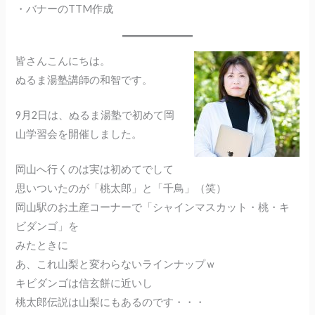
・バナーのTTM作成
皆さんこんにちは。
ぬるま湯塾講師の和智です。
9月2日は、ぬるま湯塾で初めて岡
山学習会を開催しました。
岡山へ行くのは実は初めてでして
思いついたのが「桃太郎」と「千鳥」（笑）
岡山駅のお土産コーナーで「シャインマスカット・桃・キ
ビダンゴ」を
みたときに
あ、これ山梨と変わらないラインナップｗ
キビダンゴは信玄餅に近いし
桃太郎伝説は山梨にもあるのです・・・