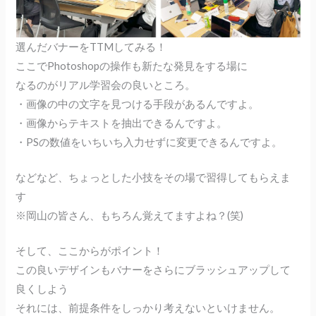
選んだバナーをTTMしてみる！
ここでPhotoshopの操作も新たな発見をする場に
なるのがリアル学習会の良いところ。
・画像の中の文字を見つける手段があるんですよ。
・画像からテキストを抽出できるんですよ。
・PSの数値をいちいち入力せずに変更できるんですよ。
などなど、ちょっとした小技をその場で習得してもらえま
す
※岡山の皆さん、もちろん覚えてますよね？(笑)
そして、ここからがポイント！
この良いデザインもバナーをさらにブラッシュアップして
良くしよう
それには、前提条件をしっかり考えないといけません。