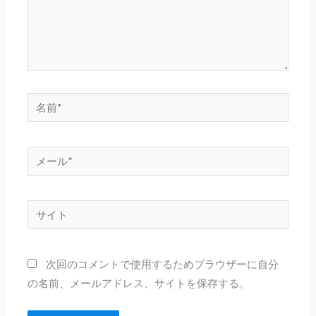
名
前
*
メ
ー
ル
サ
*
イ
ト
次回のコメントで使用するためブラウザーに自分
の名前、メールアドレス、サイトを保存する。