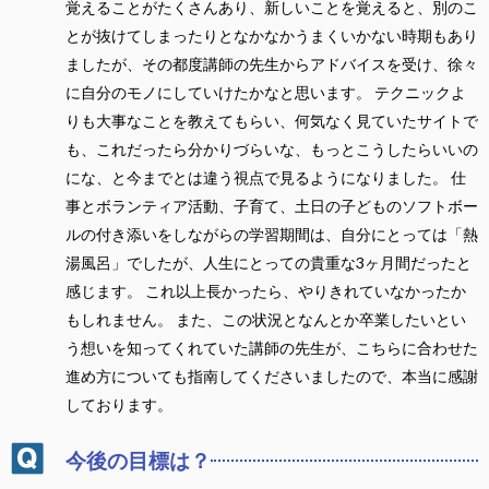
覚えることがたくさんあり、新しいことを覚えると、別のこ
とが抜けてしまったりとなかなかうまくいかない時期もあり
ましたが、その都度講師の先生からアドバイスを受け、徐々
に自分のモノにしていけたかなと思います。 テクニックよ
りも大事なことを教えてもらい、何気なく見ていたサイトで
も、これだったら分かりづらいな、もっとこうしたらいいの
にな、と今までとは違う視点で見るようになりました。 仕
事とボランティア活動、子育て、土日の子どものソフトボー
ルの付き添いをしながらの学習期間は、自分にとっては「熱
湯風呂」でしたが、人生にとっての貴重な3ヶ月間だったと
感じます。 これ以上長かったら、やりきれていなかったか
もしれません。 また、この状況となんとか卒業したいとい
う想いを知ってくれていた講師の先生が、こちらに合わせた
進め方についても指南してくださいましたので、本当に感謝
しております。
今後の目標は？