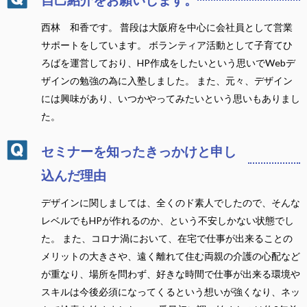
西林 和香です。 普段は大阪府を中心に会社員として営業
サポートをしています。 ボランティア活動として子育てひ
ろばを運営しており、HP作成をしたいという思いでWebデ
ザインの勉強の為に入塾しました。 また、元々、デザイン
には興味があり、いつかやってみたいという思いもありまし
た。
セミナーを知ったきっかけと申し
込んだ理由
デザインに関しましては、全くのド素人でしたので、そんな
レベルでもHPが作れるのか、という不安しかない状態でし
た。 また、コロナ渦において、在宅で仕事が出来ることの
メリットの大きさや、遠く離れて住む両親の介護の心配など
が重なり、場所を問わず、好きな時間で仕事が出来る環境や
スキルは今後必須になってくるという想いが強くなり、ネッ