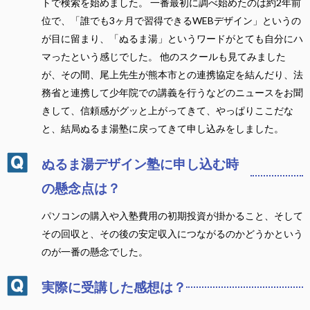
トで検索を始めました。 一番最初に調べ始めたのは約2年前
位で、「誰でも3ヶ月で習得できるWEBデザイン」というの
が目に留まり、「ぬるま湯」というワードがとても自分にハ
マったという感じでした。 他のスクールも見てみました
が、その間、尾上先生が熊本市との連携協定を結んだり、法
務省と連携して少年院での講義を行うなどのニュースをお聞
きして、信頼感がグッと上がってきて、やっぱりここだな
と、結局ぬるま湯塾に戻ってきて申し込みをしました。
ぬるま湯デザイン塾に申し込む時
の懸念点は？
パソコンの購入や入塾費用の初期投資が掛かること、そして
その回収と、その後の安定収入につながるのかどうかという
のが一番の懸念でした。
実際に受講した感想は？