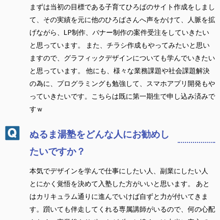
まずは当初の目標である子育てひろばのサイト作成をしまし
て、その実績を元に他のひろばさんへ声をかけて、人脈を拡
げながら、LP制作、バナー制作の案件受注をしていきたい
と思っています。 また、チラシ作成もやってみたいと思い
ますので、グラフィックデザインについても学んでいきたい
と思っています。 他にも、様々な業務課題や社会課題解決
の為に、プログラミングも勉強して、スマホアプリ開発もや
っていきたいです。こちらは既に第一期生で申し込み済みで
すｗ
ぬるま湯塾をどんな人にお勧めし
たいですか？
本気でデザインを学んで仕事にしたい人、副業にしたい人
とにかく覚悟を決めて入塾した方がいいと思います。 あと
はカリキュラム通りに進んでいけば自ずと力が付いてきま
す。躓いても伴走してくれる専属講師がいるので、何の心配