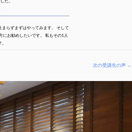
でした。
止まらずまずはやってみます。 そして
方にお勧めしたいです。 私もその1人
す。
次の受講生の声
→