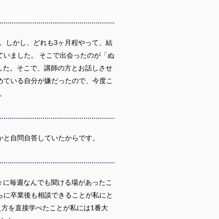
。しかし、どれも3ヶ月程やって、結
ていました。 そこで出会ったのが「ぬ
した。そこで、講師の方とお話しさせ
めている自分が嫌だったので、今度こ
。
かと自問自答していたからです。
々に毎週なんでも聞ける場があったこ
らに卒業後も相談できることが私にと
考え方を直接学べたことが私には1番大