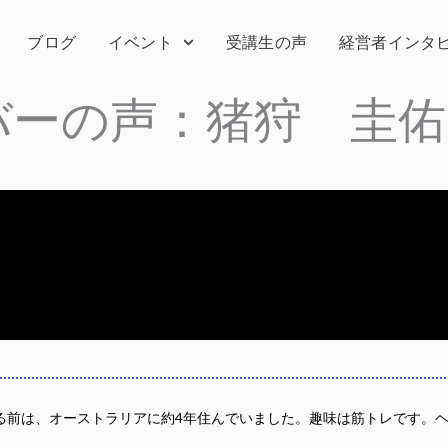
ブログ
イベント
受講生の声
経営者インタ
バーの声：猪狩 圭佑
る前は、オーストラリアに約4年住んでいました。趣味は筋トレです。