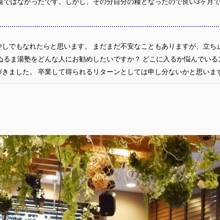
湯ではなかったです。しかし、その分自分の糧となったので良い3ヶ月
しでもなれたらと思います。 まだまだ不安なこともありますが、立ち
ぬるま湯塾をどんな人にお勧めしたいですか？ どこに入るか悩んでいる
きました。 卒業して得られるリターンとしては申し分ないかと思いま
東松下町41-1