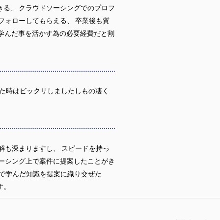
きる、 クラウドソーシングでのプロフ
フォローしてもらえる、 卒業後も質
 学んだ事を活かす為の必要経費だと割
た時はビックリしましたしもの凄く
解も深まりますし、 スピードを持っ
ソーシング上で案件に提案したことがき
湯で学んだ知識を提案に織り交ぜた
す。