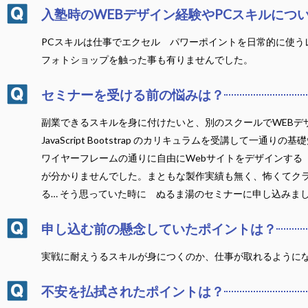
入塾時のWEBデザイン経験やPCスキルにつ
PCスキルは仕事でエクセル パワーポイントを日常的に使う
フォトショップを触った事も有りませんでした。
セミナーを受ける前の悩みは？
副業できるスキルを身に付けたいと、別のスクールでWEBデ
JavaScript Bootstrap のカリキュラムを受講し
ワイヤーフレームの通りに自由にWebサイトをデザインする
が分かりませんでした。まともな製作実績も無く、怖くてクラ
る… そう思っていた時に ぬるま湯のセミナーに申し込みま
申し込む前の懸念していたポイントは？
実戦に耐えうるスキルが身につくのか、仕事が取れるように
不安を払拭されたポイントは？