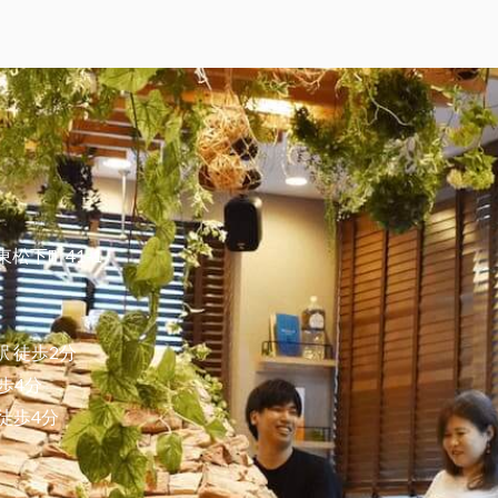
東松下町41-1
 徒歩2分
歩4分
徒歩4分