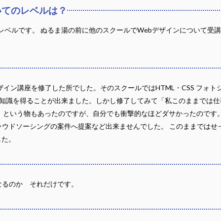
いてのレベルは？
レベルです。 ぬるま湯の前に他のスクールでWebデザインについて受
ザイン講座を修了した所でした。そのスクールではHTML・CSS フォ
て一通りの基礎知識を得ることが出来ました。しかし修了してみて「私このままで
 という物もあったのですが、自分でも衝撃的なほどダサかったのです
ウドソーシングの案件へ提案など出来ませんでした。 このままではせ
した。
なるのか それだけです。