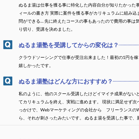
ぬるま湯は仕事を獲る事に特化した内容自分が知りたかった事
ィールの書き方 実際に案件を獲る事がカリキュラムに組み込
問ができる… 先に終えたコースの事もあったので費用の事は
り切り、受講を決めました。
ぬるま湯塾を受講してからの変化は？
クラウドソーシングで仕事が受注出来ました！最初の1円を
嬉しかったです。
ぬるま湯塾はどんな方におすすめ？
私のように、他のスクール受講したけどイマイチ成果がないと
てカリキュラムを終え、実戦に進めます。 現状に満足せず次
っかけで、Webマーケティングの会社から フリーランスの
ら、それが刺さったみたいです。 ぬるま湯を受講した事で、