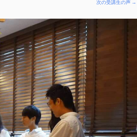
次の受講生の声
→