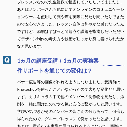
プレッスンなので先生複数で担当していただいてましたし、
あとはメンバーさんも他にいてオンラインのコミュニケーシ
ョンツールを使用して顔や声を実際に見たり聞いたりできた
ので安心できました。レッスン自体は和やかな感じだったん
ですけど、添削はすぱっと問題点や課題を指摘したいただい
てデザイン制作の考え方や技術がしっかり身に着けられたか
なと思います。
1ヵ月の講座受講＋1ヵ月の実務案
件サポートを通じての変化は？
バナー広告等の画像が作れるようになりました。受講前は
Photoshopを使ったことがなかったので大きな変化だと思い
ます。カリキュラム中で他のメンバーの制作物を見たり、添
削を一緒に聞けたのでやる気と安心に繋がったと思います。
学びや気づきがそのメンバーの皆さんの分もあって、何倍も
得られたので、グループレッスンで良かったなと思います。
あとは、案得kンも実際に受けられるようになって、実際に