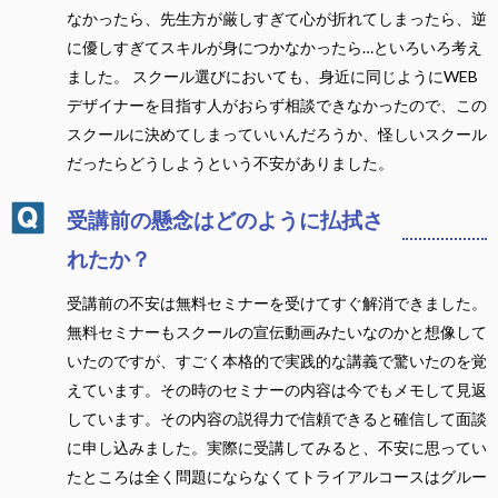
なかったら、先生方が厳しすぎて心が折れてしまったら、逆
に優しすぎてスキルが身につかなかったら…といろいろ考え
ました。 スクール選びにおいても、身近に同じようにWEB
デザイナーを目指す人がおらず相談できなかったので、この
スクールに決めてしまっていいんだろうか、怪しいスクール
だったらどうしようという不安がありました。
受講前の懸念はどのように払拭さ
れたか？
受講前の不安は無料セミナーを受けてすぐ解消できました。
無料セミナーもスクールの宣伝動画みたいなのかと想像して
いたのですが、すごく本格的で実践的な講義で驚いたのを覚
えています。その時のセミナーの内容は今でもメモして見返
しています。その内容の説得力で信頼できると確信して面談
に申し込みました。実際に受講してみると、不安に思ってい
たところは全く問題にならなくてトライアルコースはグルー