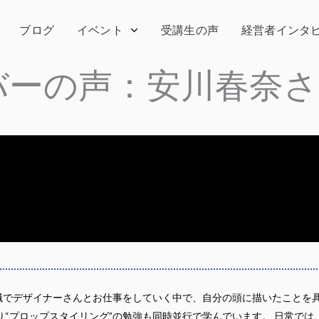
ブログ
イベント
受講生の声
経営者インタ
バーの声：安川春奈さ
現職でデザイナーさんとお仕事をしていく中で、自分の頭に描いたことを
り“プロップスタイリング”の勉強も同時並行で学んでいます。 日常では