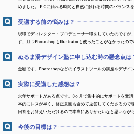
めました。 P Cに触れる時間と自然に触れる時間のバラン
受講する前の悩みは？
現職でディレクター・プロデューサー職をしていたのですが
す。且つPhotoshopもIllustratorも使ったことがな
ぬるま湯デザイン塾に申し込む時の懸念点は
金額です。Photoshopなどのイラストツールの講座やデ
実際に受講した感想は？
永年サポートがある点です。3ヶ月で集中的にサポートを受講
本的にレスが早く、修正意図も含めて返答してくださるので理
回答をお答えいただけるので本当にありがたいなと思いなが
今後の目標は？