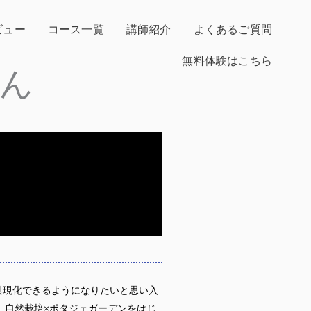
ビュー
コース一覧
講師紹介
よくあるご質問
無料体験はこちら
ん
具現化できるようになりたいと思い入
、自然栽培×ポタジェガーデンをはじ