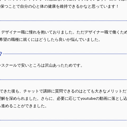
スを保つことで自分の心と体の健康を維持できるかなと思っています！
、デザイナー職に憧れを抱いておりました。ただデザイナー職で働くた
かったので希望の職種に就くにはどうしたら良いか悩んでいました。
？
ザインスクールで安いところは沢山あったためです。
できた後も、チャットで講師に質問できるのはとても大きなメリットだ
解を深められました。さらに、必要に応じてyoutubeの動画に落とし
ら進めることができました。