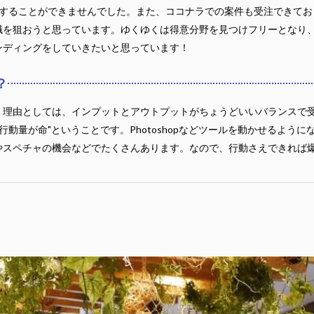
することができませんでした。また、ココナラでの案件も受注できてお
職を狙おうと思っています。ゆくゆくは得意分野を見つけフリーとなり
ンディングをしていきたいと思っています！
？
。理由としては、インプットとアウトプットがちょうどいいバランスで
行動量が命"ということです。Photoshopなどツールを動かせるよう
やスペチャの機会などでたくさんあります。なので、行動さえできれば