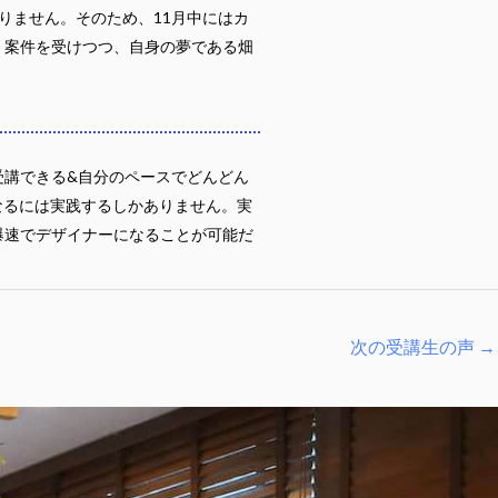
りません。そのため、11月中にはカ
、案件を受けつつ、自身の夢である畑
受講できる&自分のペースでどんどん
になるには実践するしかありません。実
爆速でデザイナーになることが可能だ
次の受講生の声
→