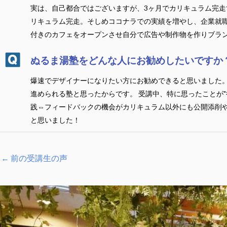
実は、自己都合ではございますが、3ヶ月でカリキュラム完走
リキュラム完走。そしめココナラでの実績を増やし、企業就
付きのカフェをオープンさせ自分で広告や制作物を作りブラ
ぬるま湯塾をどんな人にお勧めしたいですか
爆速でデザイナーになりたい方にお勧めできると思いました
進められる塾と思ったからです。 受講中、特に思ったことが"
践⇔フィードバックの機会がカリキュラム以外にも公開添削
と思いました！
←
前の受講生の声