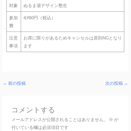
対象
ぬるま湯デザイン塾生
参加
4,980円（税込）
費
注意
お席に限りがあるためキャンセルは原則NGとなり
事項
ます
←
前の投稿
次の投稿
→
コメントする
メールアドレスが公開されることはありません。
※
が
付いている欄は必須項目です