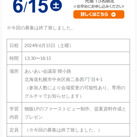
※今回の募集は終了致しました。
日程
2024年6月15日（土曜）
時間
13:30〜18:15
場所
あいあい会議室 狸小路
北海道札幌市中央区南二条西7丁目4-1
（参加人数により会場変更の可能性あり。専用の
グルチャでお知らせします）
学習
物販LPのファーストビュー制作、提案資料作成と
内容
プレゼン
定員
（※今回の募集は終了致しました。）