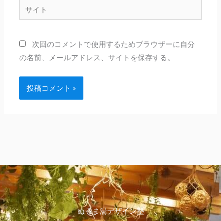
サ
*
イ
ト
次回のコメントで使用するためブラウザーに自分
の名前、メールアドレス、サイトを保存する。
ぬるま湯デザイン塾