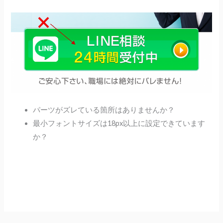
パーツがズレている箇所はありませんか？
最小フォントサイズは18px以上に設定できています
か？