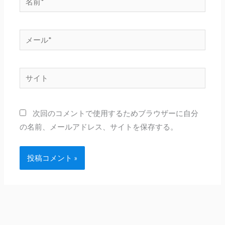
前
*
メ
ー
ル
サ
*
イ
ト
次回のコメントで使用するためブラウザーに自分
の名前、メールアドレス、サイトを保存する。