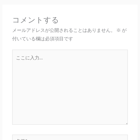
コメントする
メールアドレスが公開されることはありません。
※
が
付いている欄は必須項目です
こ
こ
に
入
力…
名