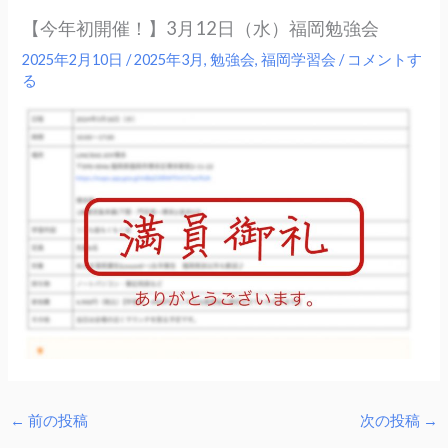
【今年初開催！】3月12日（水）福岡勉強会
2025年2月10日
/
2025年3月
,
勉強会
,
福岡学習会
/
コメントす
る
←
前の投稿
次の投稿
→