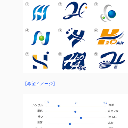
【希望イメージ】