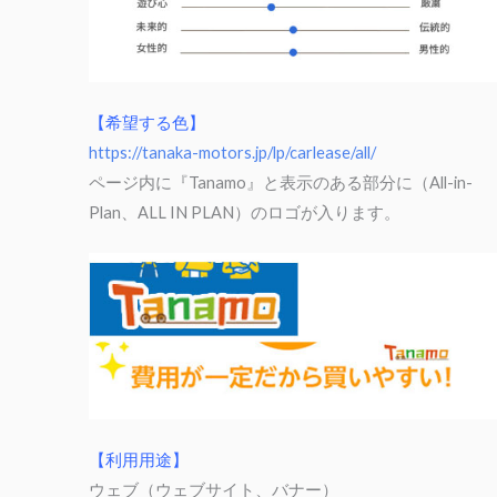
【希望する色】
https://tanaka-motors.jp/lp/carlease/all/
ページ内に『Tanamo』と表示のある部分に（All-in-
Plan、ALL IN PLAN）のロゴが入ります。
【利用用途】
ウェブ（ウェブサイト、バナー）