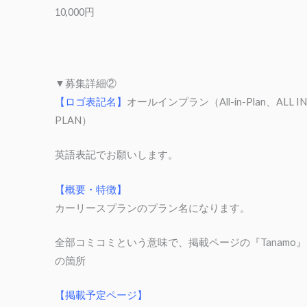
10,000円
▼募集詳細②
【ロゴ表記名】
オールインプラン（All-in-Plan、ALL IN
PLAN）
英語表記でお願いします。
【概要・特徴】
カーリースプランのプラン名になります。
全部コミコミという意味で、掲載ページの『Tanamo』
の箇所
【掲載予定ページ】