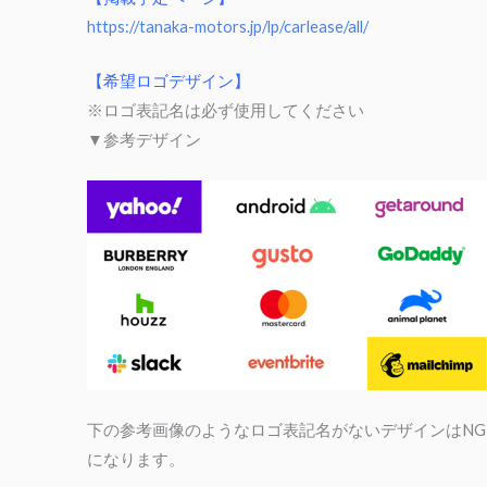
https://tanaka-motors.jp/lp/carlease/all/
【希望ロゴデザイン】
※ロゴ表記名は必ず使用してください
▼参考デザイン
下の参考画像のようなロゴ表記名がないデザインはNG
になります。