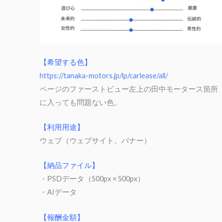
【希望する色】
https://tanaka-motors.jp/lp/carlease/all/
ページのファーストビュー左上の田中モータース箇所
に入っても問題ない色。
【利用用途】
ウェブ（ウェブサイト、バナー）
【納品ファイル】
・PSDデータ（500px × 500px）
・AIデータ
【報酬金額】