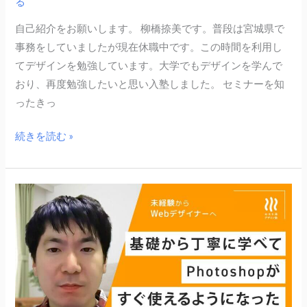
る
自己紹介をお願いします。 柳橋捺美です。普段は宮城県で
事務をしていましたが現在休職中です。この時間を利用し
てデザインを勉強しています。大学でもデザインを学んで
おり、再度勉強したいと思い入塾しました。 セミナーを知
ったきっ
続きを読む »
川
藤
彰
真
さ
ん
卒