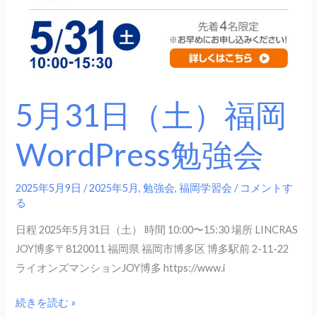
WordPress
勉
強
会
5月31日（土）福岡
WordPress勉強会
2025年5月9日
/
2025年5月
,
勉強会
,
福岡学習会
/
コメントす
る
日程 2025年5月31日（土） 時間 10:00〜15:30 場所 LINCRAS
JOY博多〒8120011 福岡県 福岡市博多区 博多駅前 2-11-22
ライオンズマンションJOY博多 https://www.i
続きを読む »