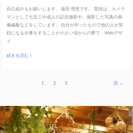
自己紹介をお願いします。 坂田 理恵です。 普段は、カメラ
マンとして七五三や成人の記念撮影や、撮影した写真の画
像編集などをしています。 自分が作ったもので他の人が笑
顔になる仕事をすることが小さい頃からの夢で、Webデザ
イ
続きを読む »
1
2
3
次
→